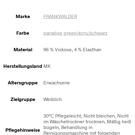
Marke
FRANKWALDER
Farbe
paradise green/ecru/schwarz
Material
96 % Viskose, 4 % Elasthan
Herstellungsland
MK
Altersgruppe
Erwachsene
Zielgruppe
Weiblich
30°C Pflegeleicht, Nicht bleichen, Nicht
im Wäschetrockner trocknen, Mäßig heiß
bügeln, Behandlung in
Pflegehinweise
Reinigungsmaschine mit folgenden