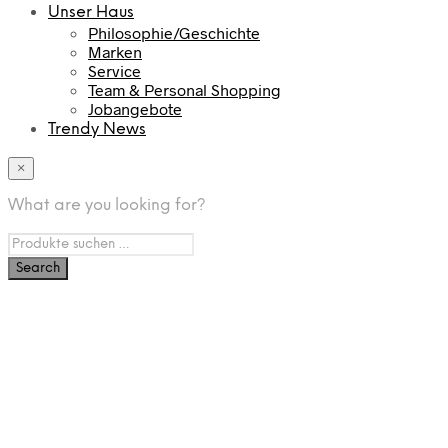
Unser Haus
Philosophie/Geschichte
Marken
Service
Team & Personal Shopping
Jobangebote
Trendy News
×
What are you looking for?