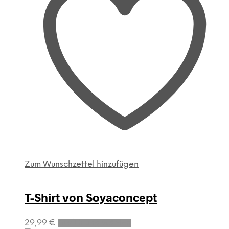
Zum Wunschzettel hinzufügen
T-Shirt von Soyaconcept
Dieses
29,99
€
Ausführung wählen