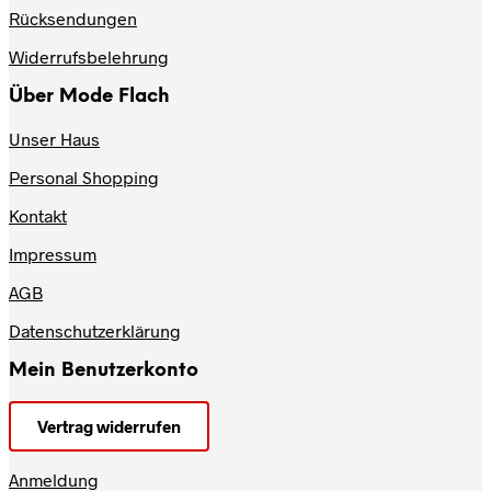
Produktseite
Rücksendungen
gewählt
werden
Widerrufsbelehrung
Über Mode Flach
Unser Haus
Personal Shopping
Kontakt
Impressum
AGB
Datenschutzerklärung
Mein Benutzerkonto
Vertrag widerrufen
Anmeldung