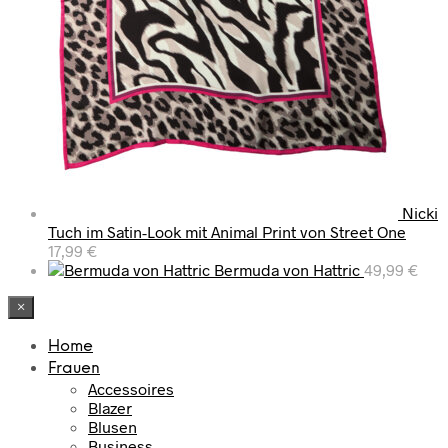
Nicki
Tuch im Satin-Look mit Animal Print von Street One
17,99
€
Bermuda von Hattric
49,99
€
×
Home
Frauen
Accessoires
Blazer
Blusen
Business