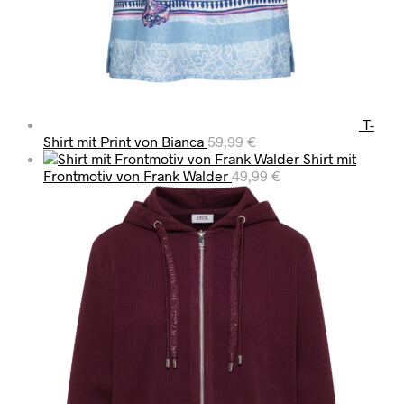
T-
Shirt mit Print von Bianca
59,99
€
Shirt mit
Frontmotiv von Frank Walder
49,99
€