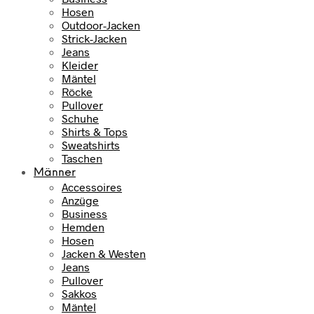
Hosen
Outdoor-Jacken
Strick-Jacken
Jeans
Kleider
Mäntel
Röcke
Pullover
Schuhe
Shirts & Tops
Sweatshirts
Taschen
Männer
Accessoires
Anzüge
Business
Hemden
Hosen
Jacken & Westen
Jeans
Pullover
Sakkos
Mäntel