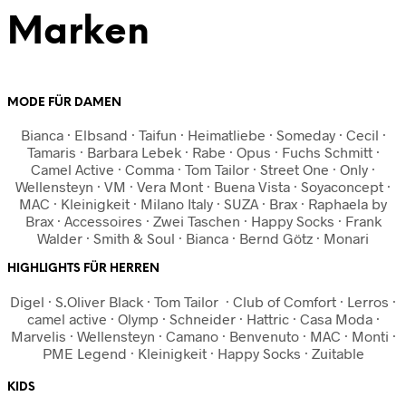
Marken
MODE FÜR DAMEN
Bianca · Elbsand · Taifun · Heimatliebe · Someday · Cecil ·
Tamaris · Barbara Lebek · Rabe · Opus · Fuchs Schmitt ·
Camel Active · Comma · Tom Tailor · Street One · Only ·
Wellensteyn · VM · Vera Mont · Buena Vista · Soyaconcept ·
MAC · Kleinigkeit · Milano Italy · SUZA · Brax · Raphaela by
Brax · Accessoires · Zwei Taschen · Happy Socks · Frank
Walder · Smith & Soul · Bianca · Bernd Götz · Monari
HIGHLIGHTS FÜR HERREN
Digel · S.Oliver Black · Tom Tailor · Club of Comfort · Lerros ·
camel active · Olymp · Schneider · Hattric · Casa Moda ·
Marvelis · Wellensteyn · Camano · Benvenuto · MAC · Monti ·
PME Legend · Kleinigkeit · Happy Socks · Zuitable
KIDS