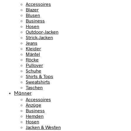
Accessoires
Blazer
Blusen
Business
Hosen
Outdoor-Jacken
Strick-Jacken
Jeans
Kleider
Mäntel
Röcke
Pullover
Schuhe
Shirts & Tops
Sweatshirts
Taschen
Männer
Accessoires
Anzüge
Business
Hemden
Hosen
Jacken & Westen