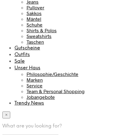
Jeans
Pullover
Sakkos
Mäntel
Schuhe
Shirts & Polos
Sweatshirts
Taschen
Gutscheine
Outfits
Sale
Unser Haus
Philosophie/Geschichte
Marken
Service
Team & Personal Shopping
Jobangebote
Trendy News
×
What are you looking for?