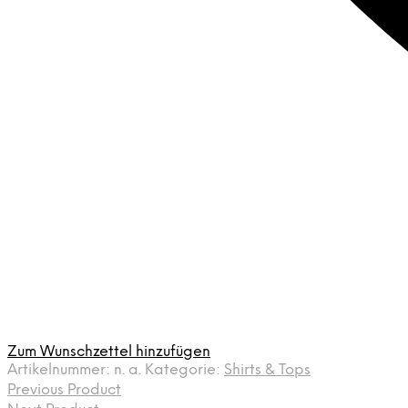
Zum Wunschzettel hinzufügen
Artikelnummer:
n. a.
Kategorie:
Shirts & Tops
Previous Product