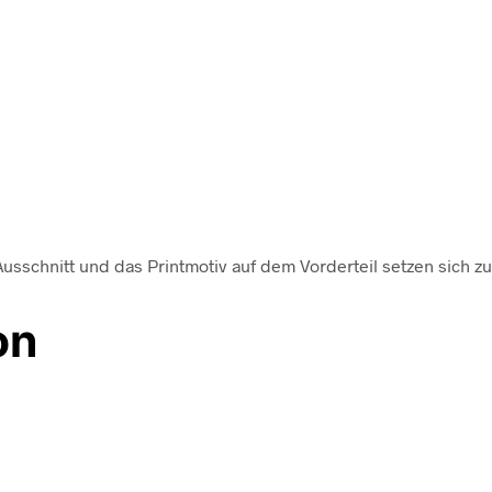
er Ausschnitt und das Printmotiv auf dem Vorderteil setzen sich
on