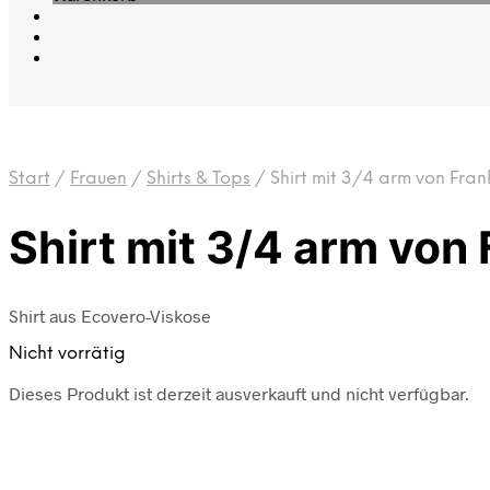
Start
/
Frauen
/
Shirts & Tops
/
Shirt mit 3/4 arm von Fra
Shirt mit 3/4 arm von
Shirt aus Ecovero-Viskose
Nicht vorrätig
Dieses Produkt ist derzeit ausverkauft und nicht verfügbar.