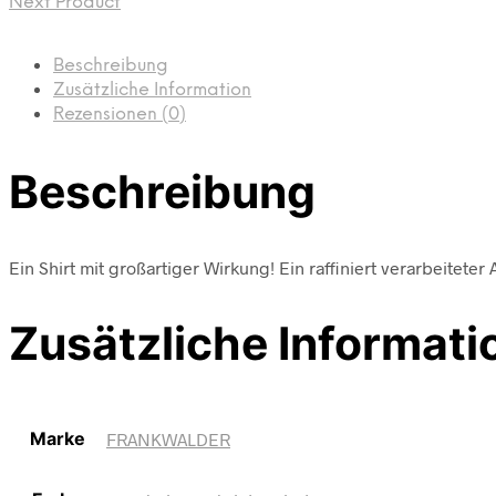
Next Product
Beschreibung
Zusätzliche Information
Rezensionen (0)
Beschreibung
Ein Shirt mit großartiger Wirkung! Ein raffiniert verarbeitet
Zusätzliche Informati
Marke
FRANKWALDER