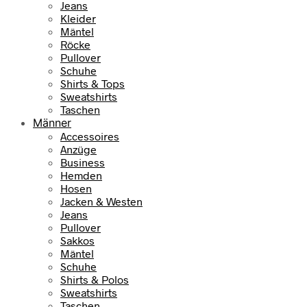
Jeans
Kleider
Mäntel
Röcke
Pullover
Schuhe
Shirts & Tops
Sweatshirts
Taschen
Männer
Accessoires
Anzüge
Business
Hemden
Hosen
Jacken & Westen
Jeans
Pullover
Sakkos
Mäntel
Schuhe
Shirts & Polos
Sweatshirts
Taschen