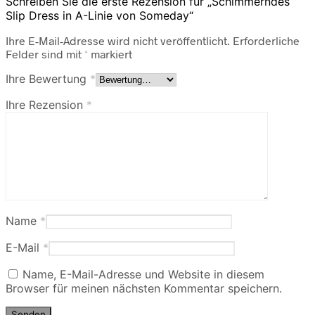
Schreiben Sie die erste Rezension für „Schimmerndes
Slip Dress in A-Linie von Someday“
Ihre E-Mail-Adresse wird nicht veröffentlicht.
Erforderliche
Felder sind mit
*
markiert
Ihre Bewertung
*
Ihre Rezension
*
Name
*
E-Mail
*
Name, E-Mail-Adresse und Website in diesem
Browser für meinen nächsten Kommentar speichern.