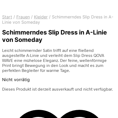
Start
/
Frauen
/
Kleider
/
Schimmerndes Slip Dress in A-
Linie von Someday
Schimmerndes Slip Dress in A-Linie
von Someday
Leicht schimmernder Satin trifft auf eine fließend
ausgestellte A-Linie und verleiht dem Slip Dress QOVA
WAVE eine mühelose Eleganz. Der feine, wellenförmige
Print bringt Bewegung in den Look und macht es zum
perfekten Begleiter für warme Tage.
Nicht vorrätig
Dieses Produkt ist derzeit ausverkauft und nicht verfügbar.