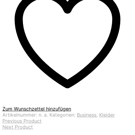
Zum Wunschzettel hinzufügen
Artikelnummer:
n. a.
Kategorien:
Business
,
Kleider
Previous Product
Next Product