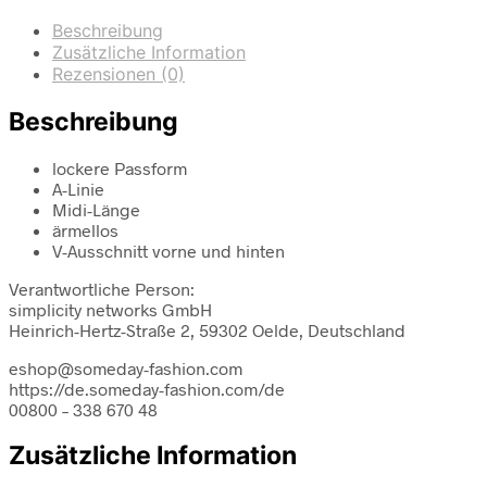
Beschreibung
Zusätzliche Information
Rezensionen (0)
Beschreibung
lockere Passform
A-Linie
Midi-Länge
ärmellos
V-Ausschnitt vorne und hinten
Verantwortliche Person:
simplicity networks GmbH
Heinrich-Hertz-Straße 2, 59302 Oelde, Deutschland
eshop@someday-fashion.com
https://de.someday-fashion.com/de
00800 – 338 670 48
Zusätzliche Information