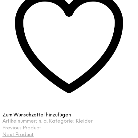
Zum Wunschzettel hinzufügen
Artikelnummer:
n. a.
Kategorie:
Kleider
Previous Product
Next Product