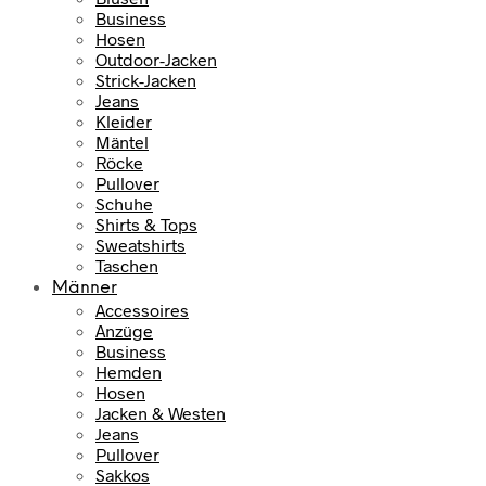
Business
Hosen
Outdoor-Jacken
Strick-Jacken
Jeans
Kleider
Mäntel
Röcke
Pullover
Schuhe
Shirts & Tops
Sweatshirts
Taschen
Männer
Accessoires
Anzüge
Business
Hemden
Hosen
Jacken & Westen
Jeans
Pullover
Sakkos