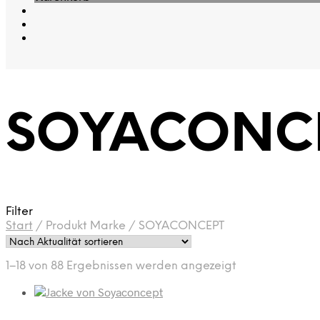
SOYACONC
Filter
Start
/
Produkt Marke
/
SOYACONCEPT
Nach
1–18 von 88 Ergebnissen werden angezeigt
Aktualität
sortiert