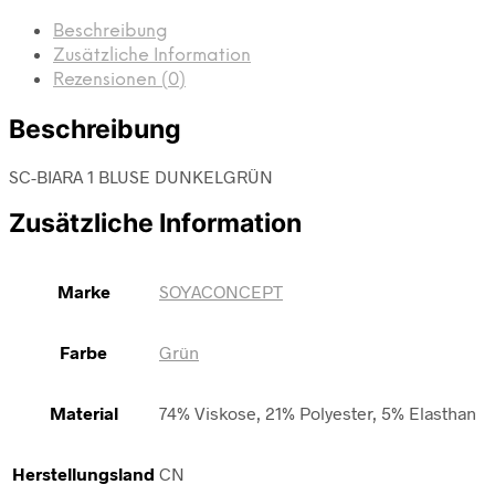
Beschreibung
Zusätzliche Information
Rezensionen (0)
Beschreibung
SC-BIARA 1 BLUSE DUNKELGRÜN
Zusätzliche Information
Marke
SOYACONCEPT
Farbe
Grün
Material
74% Viskose, 21% Polyester, 5% Elasthan
Herstellungsland
CN