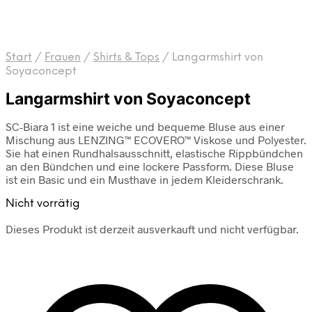
Start
/
Frauen
/
Shirts & Tops
/
Langarmshirt von
Soyaconcept
Langarmshirt von Soyaconcept
SC-Biara 1 ist eine weiche und bequeme Bluse aus einer
Mischung aus LENZING™ ECOVERO™ Viskose und Polyester.
Sie hat einen Rundhalsausschnitt, elastische Rippbündchen
an den Bündchen und eine lockere Passform. Diese Bluse
ist ein Basic und ein Musthave in jedem Kleiderschrank.
Nicht vorrätig
Dieses Produkt ist derzeit ausverkauft und nicht verfügbar.