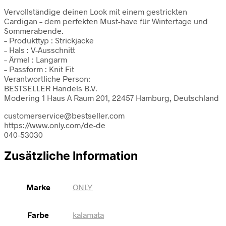
Vervollständige deinen Look mit einem gestrickten
Cardigan – dem perfekten Must-have für Wintertage und
Sommerabende.
– Produkttyp : Strickjacke
– Hals : V-Ausschnitt
– Ärmel : Langarm
– Passform : Knit Fit
Verantwortliche Person:
BESTSELLER Handels B.V.
Modering 1 Haus A Raum 201, 22457 Hamburg, Deutschland
customerservice@bestseller.com
https://www.only.com/de-de
040-53030
Zusätzliche Information
Marke
ONLY
Farbe
kalamata