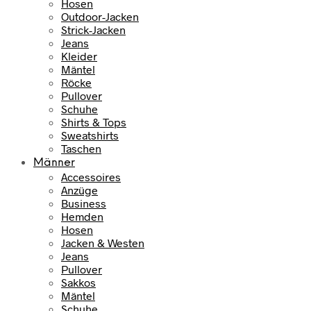
Hosen
Outdoor-Jacken
Strick-Jacken
Jeans
Kleider
Mäntel
Röcke
Pullover
Schuhe
Shirts & Tops
Sweatshirts
Taschen
Männer
Accessoires
Anzüge
Business
Hemden
Hosen
Jacken & Westen
Jeans
Pullover
Sakkos
Mäntel
Schuhe