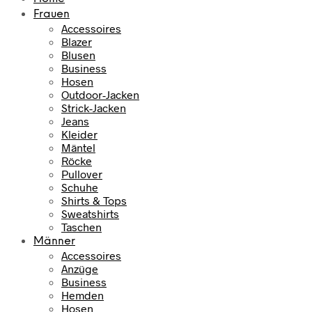
Frauen
Accessoires
Blazer
Blusen
Business
Hosen
Outdoor-Jacken
Strick-Jacken
Jeans
Kleider
Mäntel
Röcke
Pullover
Schuhe
Shirts & Tops
Sweatshirts
Taschen
Männer
Accessoires
Anzüge
Business
Hemden
Hosen