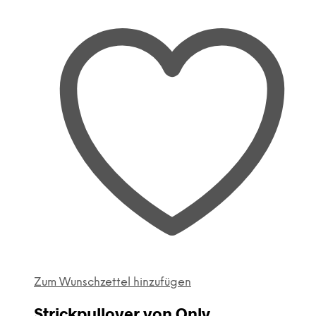
Zum Wunschzettel hinzufügen
Strickpullover von Only