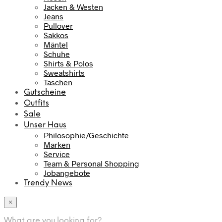
Jacken & Westen
Jeans
Pullover
Sakkos
Mäntel
Schuhe
Shirts & Polos
Sweatshirts
Taschen
Gutscheine
Outfits
Sale
Unser Haus
Philosophie/Geschichte
Marken
Service
Team & Personal Shopping
Jobangebote
Trendy News
×
What are you looking for?