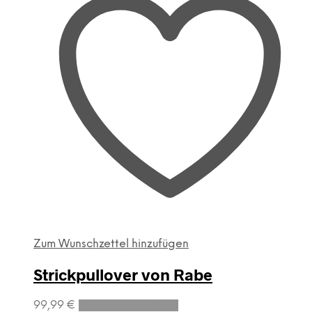
Zum Wunschzettel hinzufügen
Strickpullover von Rabe
Dieses
99,99
€
Ausführung wählen