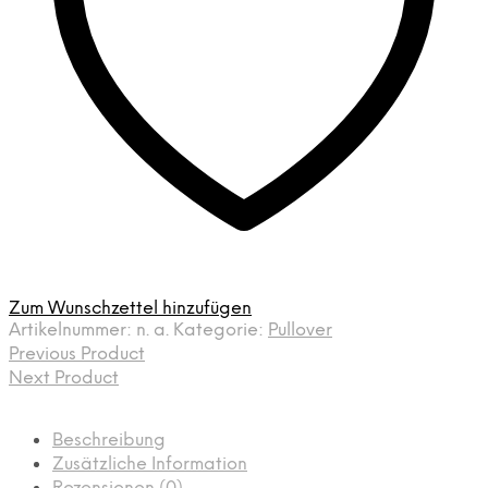
Zum Wunschzettel hinzufügen
Artikelnummer:
n. a.
Kategorie:
Pullover
Previous Product
Next Product
Beschreibung
Zusätzliche Information