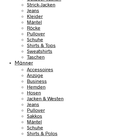
Strick-Jacken
Jeans
Kleider
Mäntel
Röcke
Pullover
Schuhe
Shirts & Tops
Sweatshirts
Taschen
Männer
Accessoires
Anzüge
Business
Hemden
Hosen
Jacken & Westen
Jeans
Pullover
Sakkos
Mäntel
Schuhe
Shirts & Polos