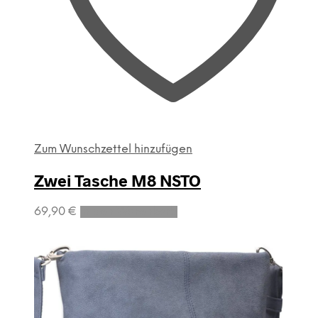
Zum Wunschzettel hinzufügen
Zwei Tasche M8 NSTO
69,90
€
In den Warenkorb