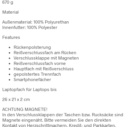
670 g
Material
Außenmaterial: 100% Polyurethan
Innenfutter: 100% Polyester
Features
Rückenpolsterung
Reißverschlussfach am Rücken
Verschlussklappe mit Magneten
Reißverschlussfach vorne
Hauptfach mit Reißverschluss
gepolstertes Trennfach
Smartphonefächer
Laptopfach für Laptops bis
26 x 21 x 2 cm
ACHTUNG MAGNETE!
In den Verschlussklappen der Taschen bzw. Rucksäcke sind
Magnete eingenäht. Bitte vermeiden Sie den direkten
Kontakt von Herzschrittmachern, Kredit- und Parkkarten,