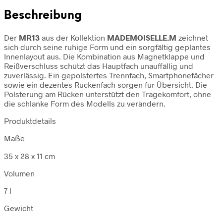
Beschreibung
Der
MR13
aus der Kollektion
MADEMOISELLE.M
zeichnet
sich durch seine ruhige Form und ein sorgfältig geplantes
Innenlayout aus. Die Kombination aus Magnetklappe und
Reißverschluss schützt das Hauptfach unauffällig und
zuverlässig. Ein gepolstertes Trennfach, Smartphonefächer
sowie ein dezentes Rückenfach sorgen für Übersicht. Die
Polsterung am Rücken unterstützt den Tragekomfort, ohne
die schlanke Form des Modells zu verändern.
Produktdetails
Maẞe
35 x 28 x 11 cm
Volumen
7 l
Gewicht