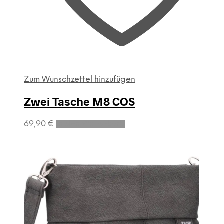
Zum Wunschzettel hinzufügen
Zwei Tasche M8 COS
69,90
€
In den Warenkorb