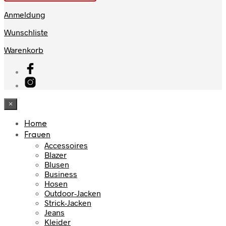
Anmeldung
Wunschliste
Warenkorb
×
Home
Frauen
Accessoires
Blazer
Blusen
Business
Hosen
Outdoor-Jacken
Strick-Jacken
Jeans
Kleider