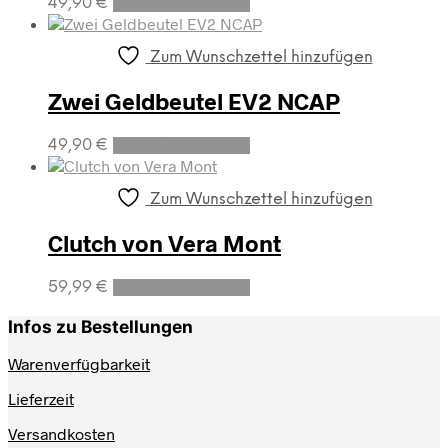
49,90
€
In den Warenkorb
Zum Wunschzettel hinzufügen
Zwei Geldbeutel EV2 NCAP
49,90
€
In den Warenkorb
Zum Wunschzettel hinzufügen
Clutch von Vera Mont
59,99
€
In den Warenkorb
Infos zu Bestellungen
Warenverfügbarkeit
Lieferzeit
Versandkosten