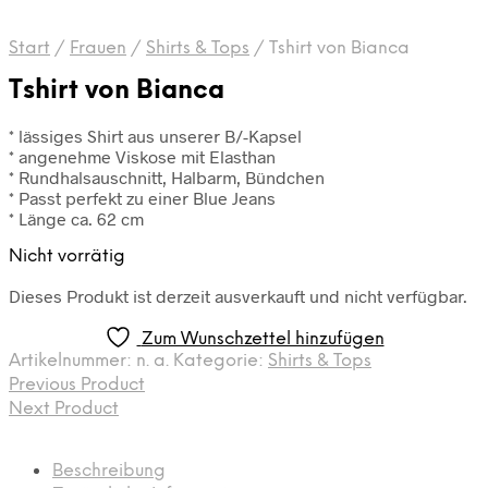
Start
/
Frauen
/
Shirts & Tops
/
Tshirt von Bianca
Tshirt von Bianca
* lässiges Shirt aus unserer B/-Kapsel
* angenehme Viskose mit Elasthan
* Rundhalsauschnitt, Halbarm, Bündchen
* Passt perfekt zu einer Blue Jeans
* Länge ca. 62 cm
Nicht vorrätig
Dieses Produkt ist derzeit ausverkauft und nicht verfügbar.
Zum Wunschzettel hinzufügen
Artikelnummer:
n. a.
Kategorie:
Shirts & Tops
Previous Product
Next Product
Beschreibung