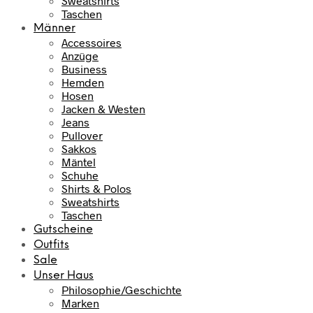
Sweatshirts
Taschen
Männer
Accessoires
Anzüge
Business
Hemden
Hosen
Jacken & Westen
Jeans
Pullover
Sakkos
Mäntel
Schuhe
Shirts & Polos
Sweatshirts
Taschen
Gutscheine
Outfits
Sale
Unser Haus
Philosophie/Geschichte
Marken