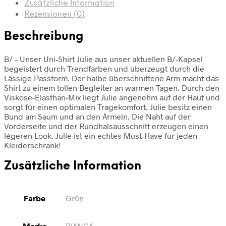
Zusätzliche Information
Rezensionen (0)
Beschreibung
B/ – Unser Uni-Shirt Julie aus unser aktuellen B/-Kapsel
begeistert durch Trendfarben und überzeugt durch die
Lässige Passform. Der halbe überschnittene Arm macht das
Shirt zu einem tollen Begleiter an warmen Tagen. Durch den
Viskose-Elasthan-Mix liegt Julie angenehm auf der Haut und
sorgt für einen optimalen Tragekomfort. Julie besitz einen
Bund am Saum und an den Ärmeln. Die Naht auf der
Vorderseite und der Rundhalsausschnitt erzeugen einen
légeren Look. Julie ist ein echtes Must-Have für jeden
Kleiderschrank!
Zusätzliche Information
Farbe
Grün
Marke
BIANCA