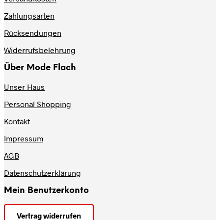
können
auf
Zahlungsarten
der
Produktseite
Rücksendungen
gewählt
werden
Widerrufsbelehrung
Über Mode Flach
Unser Haus
Personal Shopping
Kontakt
Impressum
AGB
Datenschutzerklärung
Mein Benutzerkonto
Vertrag widerrufen