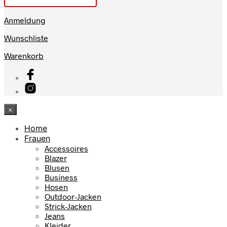
Anmeldung
Wunschliste
Warenkorb
×
Home
Frauen
Accessoires
Blazer
Blusen
Business
Hosen
Outdoor-Jacken
Strick-Jacken
Jeans
Kleider