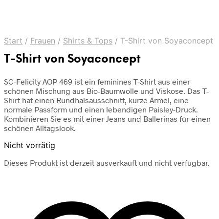
Start
/
Frauen
/
Shirts & Tops
/
T-Shirt von Soyaconcept
T-Shirt von Soyaconcept
SC-Felicity AOP 469 ist ein feminines T-Shirt aus einer
schönen Mischung aus Bio-Baumwolle und Viskose. Das T-
Shirt hat einen Rundhalsausschnitt, kurze Ärmel, eine
normale Passform und einen lebendigen Paisley-Druck.
Kombinieren Sie es mit einer Jeans und Ballerinas für einen
schönen Alltagslook.
Nicht vorrätig
Dieses Produkt ist derzeit ausverkauft und nicht verfügbar.