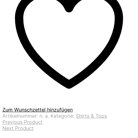
Zum Wunschzettel hinzufügen
Artikelnummer:
n. a.
Kategorie:
Shirts & Tops
Previous Product
Next Product