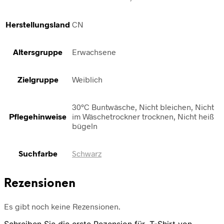
Herstellungsland
CN
Altersgruppe
Erwachsene
Zielgruppe
Weiblich
30°C Buntwäsche, Nicht bleichen, Nicht
Pflegehinweise
im Wäschetrockner trocknen, Nicht heiß
bügeln
Suchfarbe
Schwarz
Rezensionen
Es gibt noch keine Rezensionen.
Schreiben Sie die erste Rezension für „T-Shirt von