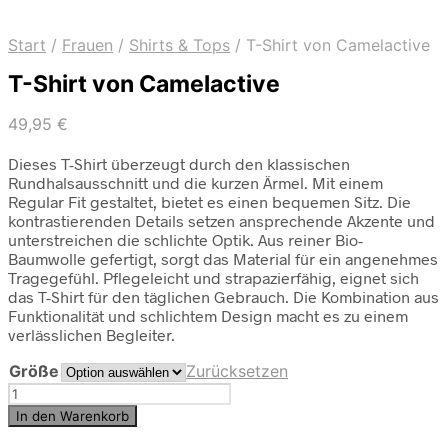
Start
/
Frauen
/
Shirts & Tops
/
T-Shirt von Camelactive
T-Shirt von Camelactive
49,95
€
Dieses T-Shirt überzeugt durch den klassischen
Rundhalsausschnitt und die kurzen Ärmel. Mit einem
Regular Fit gestaltet, bietet es einen bequemen Sitz. Die
kontrastierenden Details setzen ansprechende Akzente und
unterstreichen die schlichte Optik. Aus reiner Bio-
Baumwolle gefertigt, sorgt das Material für ein angenehmes
Tragegefühl. Pflegeleicht und strapazierfähig, eignet sich
das T-Shirt für den täglichen Gebrauch. Die Kombination aus
Funktionalität und schlichtem Design macht es zu einem
verlässlichen Begleiter.
Größe
Zurücksetzen
T-
Shirt
In den Warenkorb
von