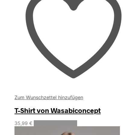
Zum Wunschzettel hinzufügen
T-Shirt von Wasabiconcept
Dieses
35,99
€
Ausführung wählen
Produkt
weist