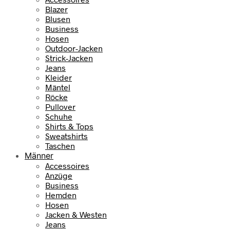
Blazer
Blusen
Business
Hosen
Outdoor-Jacken
Strick-Jacken
Jeans
Kleider
Mäntel
Röcke
Pullover
Schuhe
Shirts & Tops
Sweatshirts
Taschen
Männer
Accessoires
Anzüge
Business
Hemden
Hosen
Jacken & Westen
Jeans