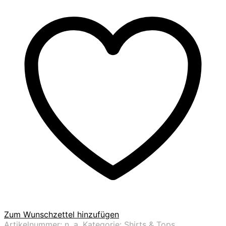
Camelactive
Menge
Zum Wunschzettel hinzufügen
Artikelnummer:
n. a.
Kategorie:
Shirts & Tops