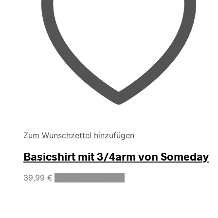
Zum Wunschzettel hinzufügen
Basicshirt mit 3/4arm von Someday
Dieses
39,99
€
Ausführung wählen
Produkt
weist
mehrere
Varianten