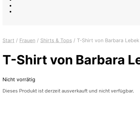
Start
/
Frauen
/
Shirts & Tops
/
T-Shirt von Barbara Lebek
T-Shirt von Barbara L
Nicht vorrätig
Dieses Produkt ist derzeit ausverkauft und nicht verfügbar.