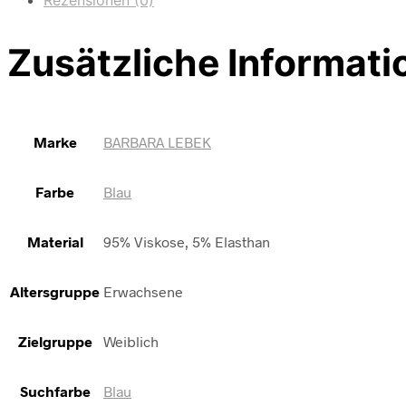
Zusätzliche Informati
Marke
BARBARA LEBEK
Farbe
Blau
Material
95% Viskose, 5% Elasthan
Altersgruppe
Erwachsene
Zielgruppe
Weiblich
Suchfarbe
Blau