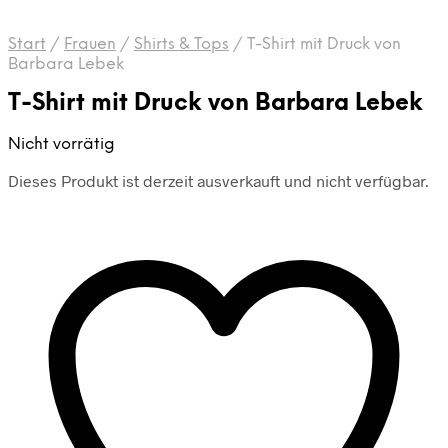
Start
/
Frauen
/
Shirts & Tops
/
T-Shirt mit Druck von
Barbara Lebek
T-Shirt mit Druck von Barbara Lebek
Nicht vorrätig
Dieses Produkt ist derzeit ausverkauft und nicht verfügbar.