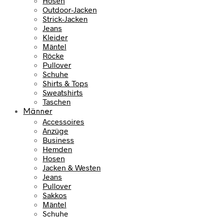
Hosen
Outdoor-Jacken
Strick-Jacken
Jeans
Kleider
Mäntel
Röcke
Pullover
Schuhe
Shirts & Tops
Sweatshirts
Taschen
Männer
Accessoires
Anzüge
Business
Hemden
Hosen
Jacken & Westen
Jeans
Pullover
Sakkos
Mäntel
Schuhe