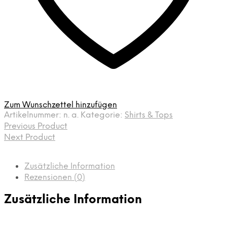
Zum Wunschzettel hinzufügen
Artikelnummer:
n. a.
Kategorie:
Shirts & Tops
Previous Product
Next Product
Zusätzliche Information
Rezensionen (0)
Zusätzliche Information