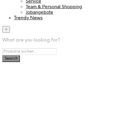
Service
Team & Personal Shopping
Jobangebote
Trendy News
×
What are you looking for?