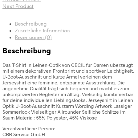
Next Product
Beschreibung
Zusätzliche Information
Rezensionen (0)
Beschreibung
Das T-Shirt in Leinen-Optik von CECIL für Damen überzeugt
mit einem dekorativen Frontprint und sportiver Leichtigkeit.
U-Boot-Ausschnitt und kurze Ärmel verleihen dem
Jerseyshirt eine feminine, entspannte Ausstrahlung. Die
angenehme Qualität trägt sich bequem und macht es zum
unkomplizierten Begleiter im Alltag. Vielseitig kombinierbar
für deine individuellen Lieblingslooks. Jerseyshirt in Leinen-
Optik U-Boot-Ausschnitt Kurzarm Wording Artwork Lässiger
Sommerlook Vielseitiger Allrounder Seitliche Schlitze im
Saum Material: 55% Polyester, 45% Viskose
Verantwortliche Person:
CBR Service GmbH