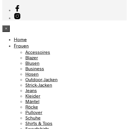
×
Home
Frauen
Accessoires
Blazer
Blusen
Business
Hosen
Outdoor-Jacken
Strick-Jacken
Jeans
Kleider
Mäntel
Röcke
Pullover
Schuhe
Shirts & Tops
Sweatshirts