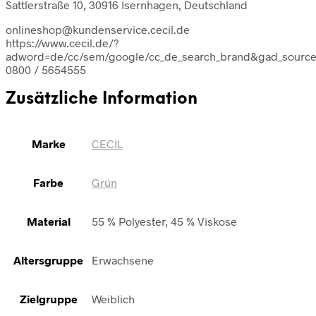
Sattlerstraße 10, 30916 Isernhagen, Deutschland
onlineshop@kundenservice.cecil.de
https://www.cecil.de/?
adword=de/cc/sem/google/cc_de_search_brand&gad_sour
0800 / 5654555
Zusätzliche Information
Marke
CECIL
Farbe
Grün
Material
55 % Polyester, 45 % Viskose
Altersgruppe
Erwachsene
Zielgruppe
Weiblich