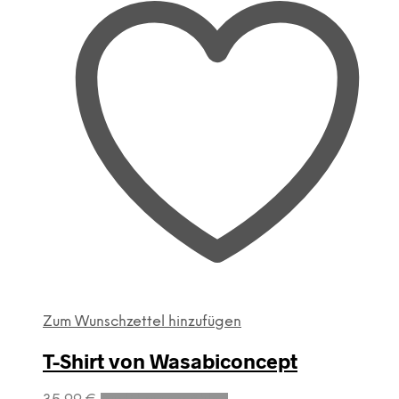
Zum Wunschzettel hinzufügen
T-Shirt von Wasabiconcept
Dieses