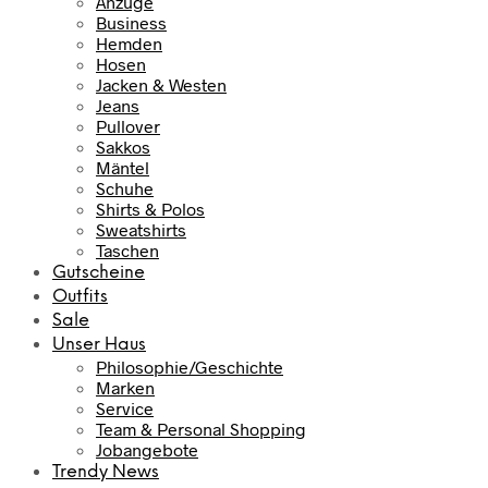
Anzüge
Business
Hemden
Hosen
Jacken & Westen
Jeans
Pullover
Sakkos
Mäntel
Schuhe
Shirts & Polos
Sweatshirts
Taschen
Gutscheine
Outfits
Sale
Unser Haus
Philosophie/Geschichte
Marken
Service
Team & Personal Shopping
Jobangebote
Trendy News