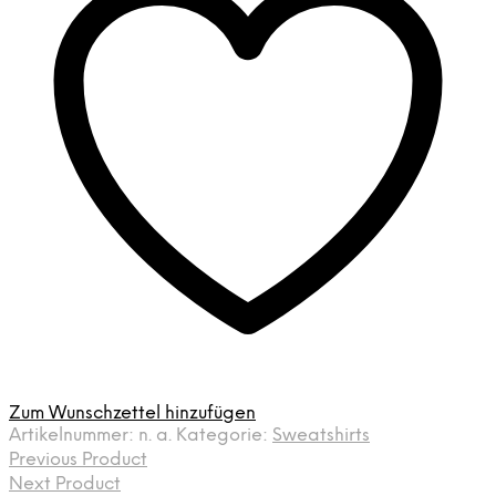
Zum Wunschzettel hinzufügen
Artikelnummer:
n. a.
Kategorie:
Sweatshirts
Previous Product
Next Product