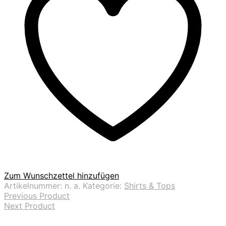
Zum Wunschzettel hinzufügen
Artikelnummer:
n. a.
Kategorie:
Shirts & Tops
Previous Product
Next Product