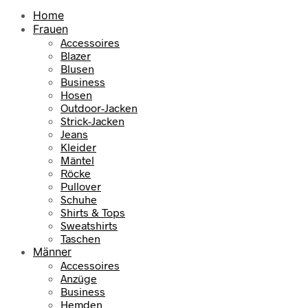
Home
Frauen
Accessoires
Blazer
Blusen
Business
Hosen
Outdoor-Jacken
Strick-Jacken
Jeans
Kleider
Mäntel
Röcke
Pullover
Schuhe
Shirts & Tops
Sweatshirts
Taschen
Männer
Accessoires
Anzüge
Business
Hemden