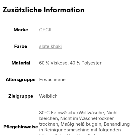
Zusätzliche Information
Marke
CECIL
Farbe
slate khaki
Material
60 % Viskose, 40 % Polyester
Altersgruppe
Erwachsene
Zielgruppe
Weiblich
30°C Feinwäsche/Wollwäsche, Nicht
bleichen, Nicht im Wäschetrockner
trocknen, Mäßig heiß bügeln, Behandlung
Pflegehinweise
in Reinigungsmaschine mit folgenden