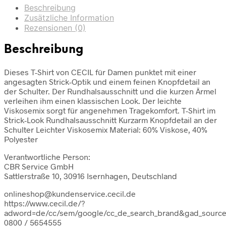
Beschreibung
Zusätzliche Information
Rezensionen (0)
Beschreibung
Dieses T-Shirt von CECIL für Damen punktet mit einer
angesagten Strick-Optik und einem feinen Knopfdetail an
der Schulter. Der Rundhalsausschnitt und die kurzen Ärmel
verleihen ihm einen klassischen Look. Der leichte
Viskosemix sorgt für angenehmen Tragekomfort. T-Shirt im
Strick-Look Rundhalsausschnitt Kurzarm Knopfdetail an der
Schulter Leichter Viskosemix Material: 60% Viskose, 40%
Polyester
Verantwortliche Person:
CBR Service GmbH
Sattlerstraße 10, 30916 Isernhagen, Deutschland
onlineshop@kundenservice.cecil.de
https://www.cecil.de/?
adword=de/cc/sem/google/cc_de_search_brand&gad_sour
0800 / 5654555