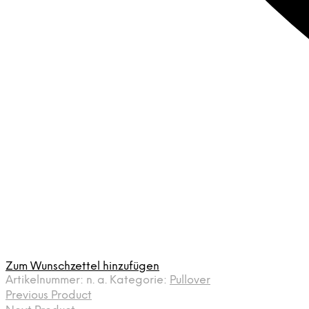
Zum Wunschzettel hinzufügen
Artikelnummer:
n. a.
Kategorie:
Pullover
Previous Product