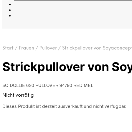
Start
/
Frauen
/
Pullover
/
Strickpullover von Soyaconcep
Strickpullover von S
SC-DOLLIE 620 PULLOVER 94780 RED MEL
Nicht vorrätig
Dieses Produkt ist derzeit ausverkauft und nicht verfügbar.