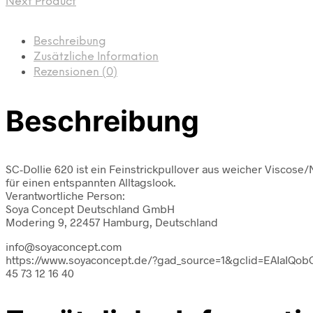
Next Product
Beschreibung
Zusätzliche Information
Rezensionen (0)
Beschreibung
SC-Dollie 620 ist ein Feinstrickpullover aus weicher Viscose/
für einen entspannten Alltagslook.
Verantwortliche Person:
Soya Concept Deutschland GmbH
Modering 9, 22457 Hamburg, Deutschland
info@soyaconcept.com
https://www.soyaconcept.de/?gad_source=1&gclid=EAIaI
45 73 12 16 40