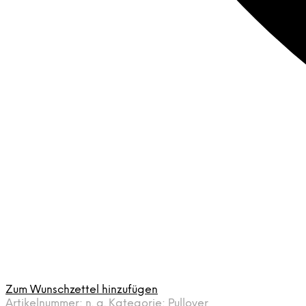
Zum Wunschzettel hinzufügen
Artikelnummer:
n. a.
Kategorie:
Pullover