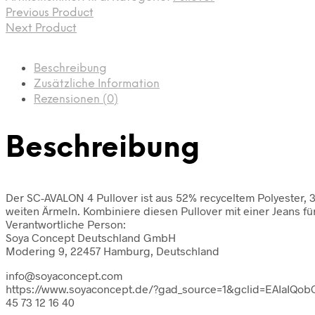
Previous Product
Next Product
Beschreibung
Zusätzliche Information
Rezensionen (0)
Beschreibung
Der SC-AVALON 4 Pullover ist aus 52% recyceltem Polyester, 3
weiten Ärmeln. Kombiniere diesen Pullover mit einer Jeans f
Verantwortliche Person:
Soya Concept Deutschland GmbH
Modering 9, 22457 Hamburg, Deutschland
info@soyaconcept.com
https://www.soyaconcept.de/?gad_source=1&gclid=EAIaI
45 73 12 16 40