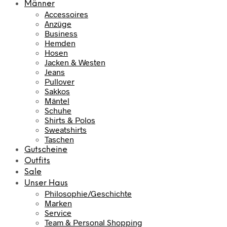
Männer
Accessoires
Anzüge
Business
Hemden
Hosen
Jacken & Westen
Jeans
Pullover
Sakkos
Mäntel
Schuhe
Shirts & Polos
Sweatshirts
Taschen
Gutscheine
Outfits
Sale
Unser Haus
Philosophie/Geschichte
Marken
Service
Team & Personal Shopping