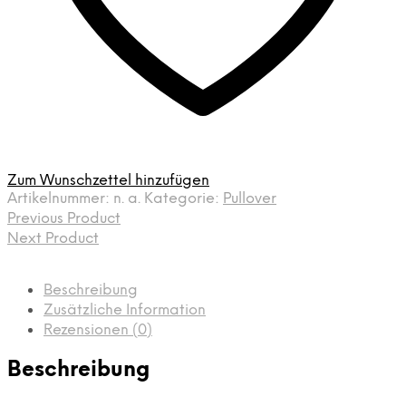
Zum Wunschzettel hinzufügen
Artikelnummer:
n. a.
Kategorie:
Pullover
Previous Product
Next Product
Beschreibung
Zusätzliche Information
Rezensionen (0)
Beschreibung