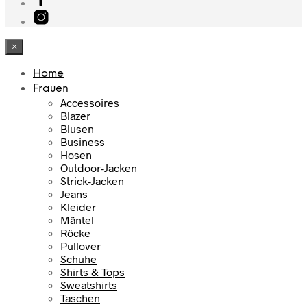
×
Home
Frauen
Accessoires
Blazer
Blusen
Business
Hosen
Outdoor-Jacken
Strick-Jacken
Jeans
Kleider
Mäntel
Röcke
Pullover
Schuhe
Shirts & Tops
Sweatshirts
Taschen