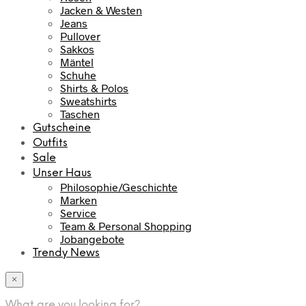
Jacken & Westen
Jeans
Pullover
Sakkos
Mäntel
Schuhe
Shirts & Polos
Sweatshirts
Taschen
Gutscheine
Outfits
Sale
Unser Haus
Philosophie/Geschichte
Marken
Service
Team & Personal Shopping
Jobangebote
Trendy News
×
What are you looking for?