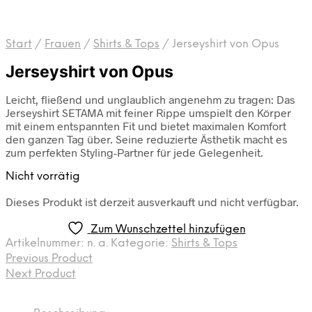
Start
/
Frauen
/
Shirts & Tops
/
Jerseyshirt von Opus
Jerseyshirt von Opus
Leicht, fließend und unglaublich angenehm zu tragen: Das
Jerseyshirt SETAMA mit feiner Rippe umspielt den Körper
mit einem entspannten Fit und bietet maximalen Komfort
den ganzen Tag über. Seine reduzierte Ästhetik macht es
zum perfekten Styling-Partner für jede Gelegenheit.
Nicht vorrätig
Dieses Produkt ist derzeit ausverkauft und nicht verfügbar.
Zum Wunschzettel hinzufügen
Artikelnummer:
n. a.
Kategorie:
Shirts & Tops
Previous Product
Next Product