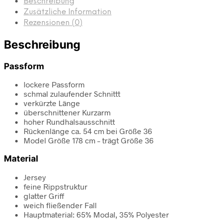
Beschreibung
Zusätzliche Information
Rezensionen (0)
Beschreibung
Passform
lockere Passform
schmal zulaufender Schnittt
verkürzte Länge
überschnittener Kurzarm
hoher Rundhalsausschnitt
Rückenlänge ca. 54 cm bei Größe 36
Model Größe 178 cm – trägt Größe 36
Material
Jersey
feine Rippstruktur
glatter Griff
weich fließender Fall
Hauptmaterial: 65% Modal, 35% Polyester