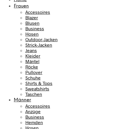
Frauen
Accessoires
Blazer
Blusen
Business
Hosen
Outdoor-Jacken
Strick-Jacken
Jeans
Kleider
Mäntel
Röcke
Pullover
Schuhe
Shirts & Tops
Sweatshirts
Taschen
Männer
Accessoires
Anzüge
Business
Hemden
Hosen