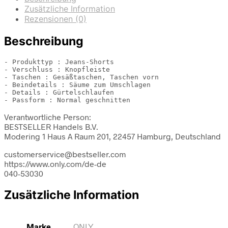
Zusätzliche Information
Rezensionen (0)
Beschreibung
- Produkttyp : Jeans-Shorts

- Verschluss : Knopfleiste

- Taschen : Gesäßtaschen, Taschen vorn

- Beindetails : Säume zum Umschlagen

- Details : Gürtelschlaufen

- Passform : Normal geschnitten
Verantwortliche Person:
BESTSELLER Handels B.V.
Modering 1 Haus A Raum 201, 22457 Hamburg, Deutschland
customerservice@bestseller.com
https://www.only.com/de-de
040-53030
Zusätzliche Information
Marke
ONLY