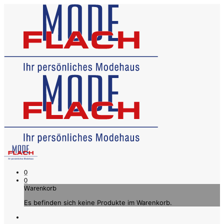
0
0
Warenkorb
Es befinden sich keine Produkte im Warenkorb.