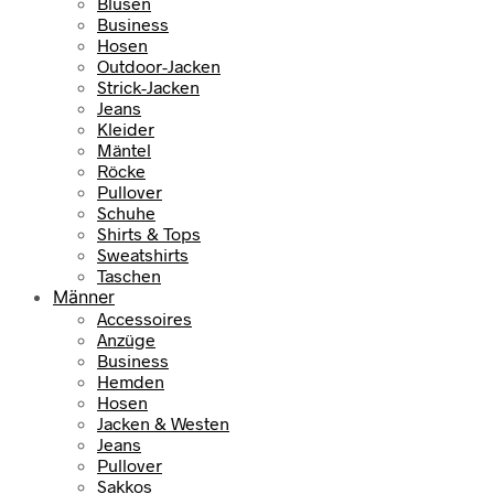
Blusen
Business
Hosen
Outdoor-Jacken
Strick-Jacken
Jeans
Kleider
Mäntel
Röcke
Pullover
Schuhe
Shirts & Tops
Sweatshirts
Taschen
Männer
Accessoires
Anzüge
Business
Hemden
Hosen
Jacken & Westen
Jeans
Pullover
Sakkos