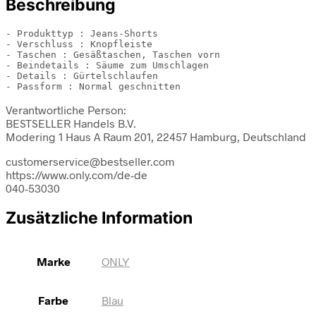
Beschreibung
- Produkttyp : Jeans-Shorts

- Verschluss : Knopfleiste

- Taschen : Gesäßtaschen, Taschen vorn

- Beindetails : Säume zum Umschlagen

- Details : Gürtelschlaufen

- Passform : Normal geschnitten
Verantwortliche Person:
BESTSELLER Handels B.V.
Modering 1 Haus A Raum 201, 22457 Hamburg, Deutschland
customerservice@bestseller.com
https://www.only.com/de-de
040-53030
Zusätzliche Information
Marke
ONLY
Farbe
Blau