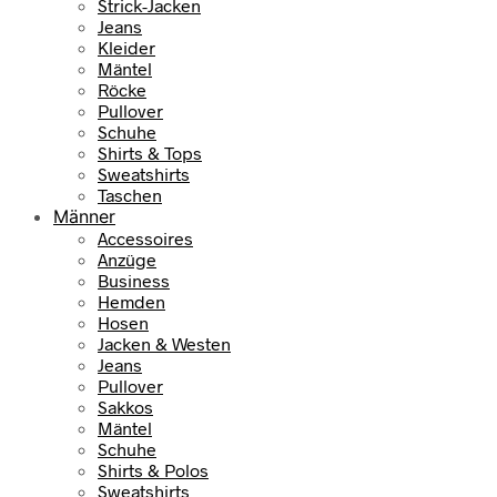
Strick-Jacken
Jeans
Kleider
Mäntel
Röcke
Pullover
Schuhe
Shirts & Tops
Sweatshirts
Taschen
Männer
Accessoires
Anzüge
Business
Hemden
Hosen
Jacken & Westen
Jeans
Pullover
Sakkos
Mäntel
Schuhe
Shirts & Polos
Sweatshirts