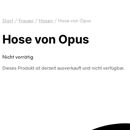
Start
/
Frauen
/
Hosen
/
Hose von Opus
Hose von Opus
Nicht vorrätig
Dieses Produkt ist derzeit ausverkauft und nicht verfügbar.