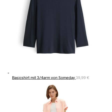
Basicshirt mit 3/4arm von Someday
39,99
€