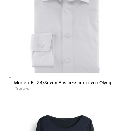
ModernFit 24/Seven Businesshemd von Olymp
79,95
€