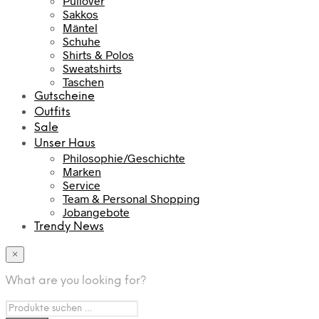
Pullover
Sakkos
Mäntel
Schuhe
Shirts & Polos
Sweatshirts
Taschen
Gutscheine
Outfits
Sale
Unser Haus
Philosophie/Geschichte
Marken
Service
Team & Personal Shopping
Jobangebote
Trendy News
×
What are you looking for?