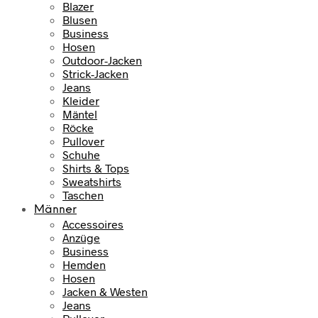
Blazer
Blusen
Business
Hosen
Outdoor-Jacken
Strick-Jacken
Jeans
Kleider
Mäntel
Röcke
Pullover
Schuhe
Shirts & Tops
Sweatshirts
Taschen
Männer
Accessoires
Anzüge
Business
Hemden
Hosen
Jacken & Westen
Jeans