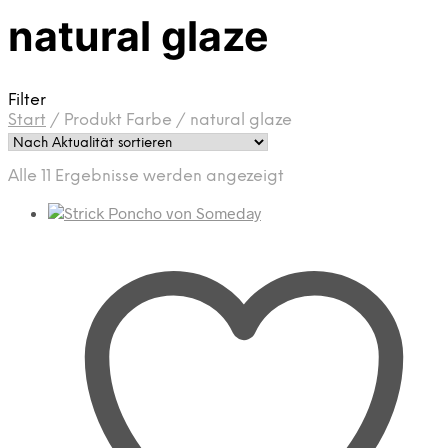
natural glaze
Filter
Start
/
Produkt Farbe
/
natural glaze
Nach
Alle 11 Ergebnisse werden angezeigt
Aktualität
sortiert