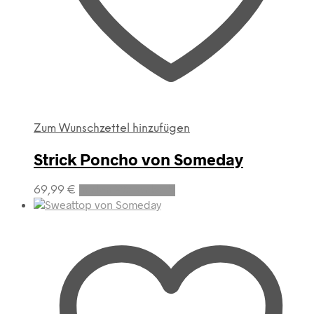
Zum Wunschzettel hinzufügen
Strick Poncho von Someday
69,99
€
In den Warenkorb