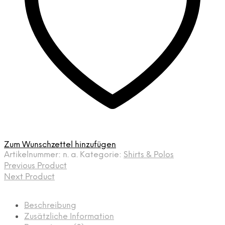
Zum Wunschzettel hinzufügen
Artikelnummer:
n. a.
Kategorie:
Shirts & Polos
Previous Product
Next Product
Beschreibung
Zusätzliche Information