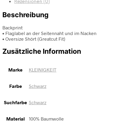
Rezensionen (0)
Beschreibung
Backprint
• Flaglabel an der Seitennaht und im Nacken
• Oversize Shört (Greatcut Fit)
Zusätzliche Information
Marke
KLEINIGKEIT
Farbe
Schwarz
Suchfarbe
Schwarz
Material
100% Baumwolle