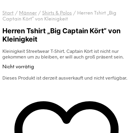
Start
/
Männer
/
Shirts & Polos
/
Herren Tshirt „Big
Captain Kört“ von Kleinigkeit
Herren Tshirt „Big Captain Kört“ von
Kleinigkeit
Kleinigkeit Streetwear T-Shirt. Captain Kört ist nicht nur
gekommen um zu bleiben, er will auch groß präsent sein.
Nicht vorrätig
Dieses Produkt ist derzeit ausverkauft und nicht verfügbar.