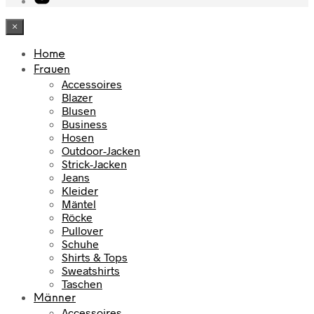
×
Home
Frauen
Accessoires
Blazer
Blusen
Business
Hosen
Outdoor-Jacken
Strick-Jacken
Jeans
Kleider
Mäntel
Röcke
Pullover
Schuhe
Shirts & Tops
Sweatshirts
Taschen
Männer
Accessoires