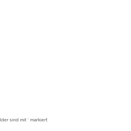
lder sind mit
*
markiert