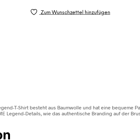
Zum Wunschzettel hinzufügen
gend-T-Shirt besteht aus Baumwolle und hat eine bequeme Pas
PME Legend-Details, wie das authentische Branding auf der Bru
on