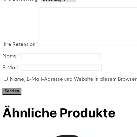
Ihre Rezension
*
Name
*
E-Mail
*
Name, E-Mail-Adresse und Website in diesem Browser
Ähnliche Produkte