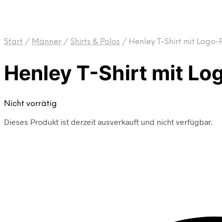
Start
/
Männer
/
Shirts & Polos
/
Henley T-Shirt mit Logo-P
Henley T-Shirt mit Lo
Nicht vorrätig
Dieses Produkt ist derzeit ausverkauft und nicht verfügbar.