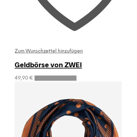
Zum Wunschzettel hinzufügen
Geldbörse von ZWEI
49,90
€
In den Warenkorb