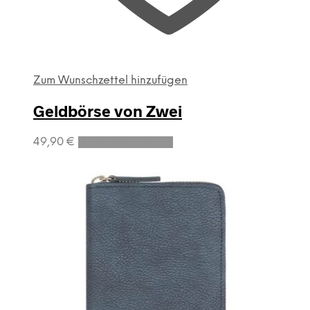
Zum Wunschzettel hinzufügen
Geldbörse von Zwei
49,90
€
In den Warenkorb