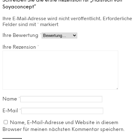
Schreiben Sie die erste Rezension für „Halstuch von
Soyaconcept“
Ihre E-Mail-Adresse wird nicht veröffentlicht.
Erforderliche
Felder sind mit
*
markiert
Ihre Bewertung
*
Ihre Rezension
*
Name
*
E-Mail
*
Name, E-Mail-Adresse und Website in diesem
Browser für meinen nächsten Kommentar speichern.