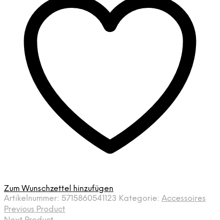
Zum Wunschzettel hinzufügen
Artikelnummer:
5715860541123
Kategorie:
Accessoires
Previous Product