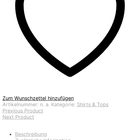
Zum Wunschzettel hinzufügen
Artikelnummer:
n. a.
Kategorie:
Shirts & Tops
Previous Product
Next Product
Beschreibung