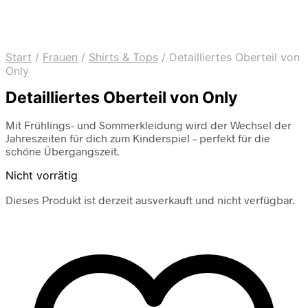
Start
/
Frauen
/
Shirts & Tops
/
Detailliertes Oberteil von
Only
Detailliertes Oberteil von Only
Mit Frühlings- und Sommerkleidung wird der Wechsel der
Jahreszeiten für dich zum Kinderspiel – perfekt für die
schöne Übergangszeit.
Nicht vorrätig
Dieses Produkt ist derzeit ausverkauft und nicht verfügbar.