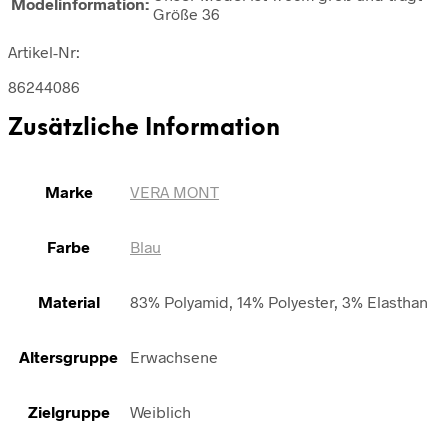
Modelinformation:
Größe 36
Artikel-Nr:
86244086
Zusätzliche Information
Marke
VERA MONT
Farbe
Blau
Material
83% Polyamid, 14% Polyester, 3% Elasthan
Altersgruppe
Erwachsene
Zielgruppe
Weiblich