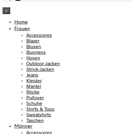
×
Home
Frauen
Accessoires
Blazer
Blusen
Business
Hosen
Outdoor-Jacken
Strick-Jacken
Jeans
Kleider
Mäntel
Röcke
Pullover
Schuhe
Shirts & Tops
Sweatshirts
Taschen
Männer
Accessoires