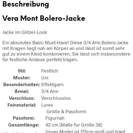
Beschreibung
Vera Mont Bolero-Jacke
Jacke im Glitzer-Look
Ein absolutes Basic Must-Have! Diese 3/4 Arm Bolero-Jacke
mit Kragen liegt nah am Körper an und lässt ist somit sehr
gut zu einem Kleid kombinieren. Sie lässt sich insbesondere
für festliche Anlässe perfekt tragen.
Stil:
Festlich
Muster:
Uni
Besonderheiten:
Effektgarn
Ärmel:
3/4 Arm
Verschluss:
Verschlusslos
Feinmaterial:
Lurex
Größe & Passform:
Passform:
Figurnah
Gesamtlänge:
42 cm (Maße für Größe 38)
Unser Model ist 175cm groß und trägt