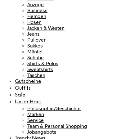
Anzüge
Business
Hemden
Hosen
Jacken & Westen
Jeans
Pullover
Sakkos
Mäntel
Schuhe
Shirts & Polos
Sweatshirts
Taschen
Gutscheine
Outfits
Sale
Unser Haus
Philosophie/Geschichte
Marken
Service
Team & Personal Shopping
Jobangebote
Trendy News