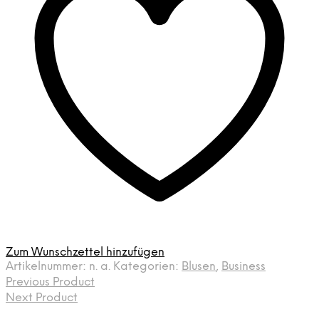
Zum Wunschzettel hinzufügen
Artikelnummer:
n. a.
Kategorien:
Blusen
,
Business
Previous Product
Next Product