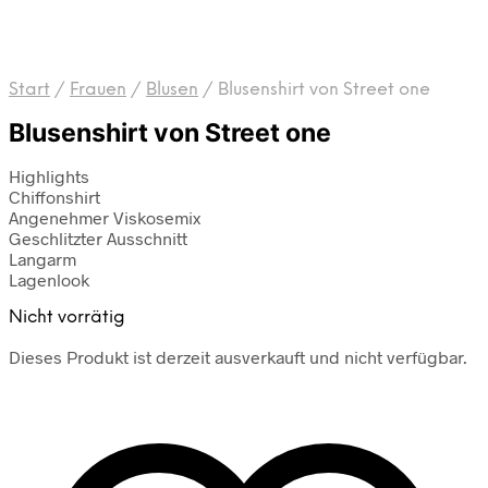
Start
/
Frauen
/
Blusen
/
Blusenshirt von Street one
Blusenshirt von Street one
Highlights
Chiffonshirt
Angenehmer Viskosemix
Geschlitzter Ausschnitt
Langarm
Lagenlook
Nicht vorrätig
Dieses Produkt ist derzeit ausverkauft und nicht verfügbar.