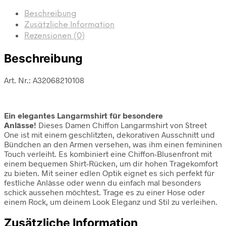
Beschreibung
Zusätzliche Information
Rezensionen (0)
Beschreibung
Art. Nr.: A32068210108
Ein elegantes Langarmshirt für besondere
Anlässe!
Dieses Damen Chiffon Langarmshirt von Street
One ist mit einem geschlitzten, dekorativen Ausschnitt und
Bündchen an den Armen versehen, was ihm einen femininen
Touch verleiht. Es kombiniert eine Chiffon-Blusenfront mit
einem bequemen Shirt-Rücken, um dir hohen Tragekomfort
zu bieten. Mit seiner edlen Optik eignet es sich perfekt für
festliche Anlässe oder wenn du einfach mal besonders
schick aussehen möchtest. Trage es zu einer Hose oder
einem Rock, um deinem Look Eleganz und Stil zu verleihen.
Zusätzliche Information