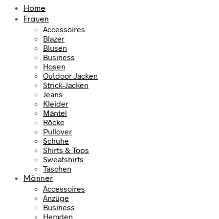
Home
Frauen
Accessoires
Blazer
Blusen
Business
Hosen
Outdoor-Jacken
Strick-Jacken
Jeans
Kleider
Mäntel
Röcke
Pullover
Schuhe
Shirts & Tops
Sweatshirts
Taschen
Männer
Accessoires
Anzüge
Business
Hemden