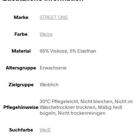
Marke
STREET ONE
Farbe
Weiss
Material
95% Viskose, 5% Elasthan
Altersgruppe
Erwachsene
Zielgruppe
Weiblich
30°C Pflegeleicht, Nicht bleichen, Nicht im
Pflegehinweise
Wäschetrockner trocknen, Mäßig heiß
bügeln, Nicht trockenreinigen
Suchfarbe
Weiß