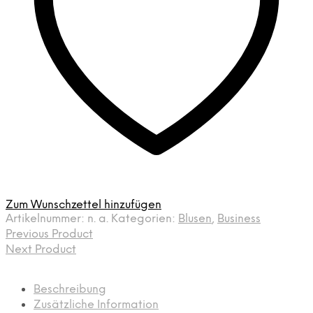
Zum Wunschzettel hinzufügen
Artikelnummer:
n. a.
Kategorien:
Blusen
,
Business
Previous Product
Next Product
Beschreibung
Zusätzliche Information