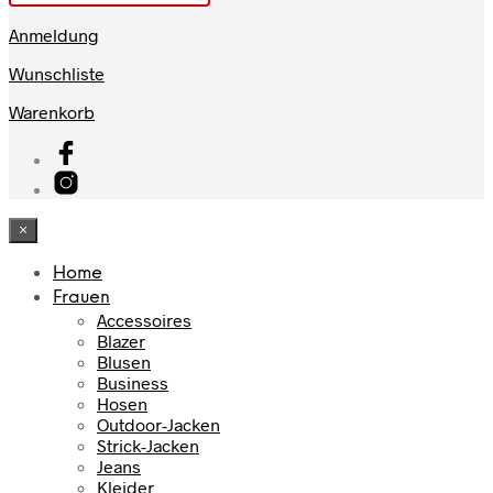
Anmeldung
Wunschliste
Warenkorb
×
Home
Frauen
Accessoires
Blazer
Blusen
Business
Hosen
Outdoor-Jacken
Strick-Jacken
Jeans
Kleider