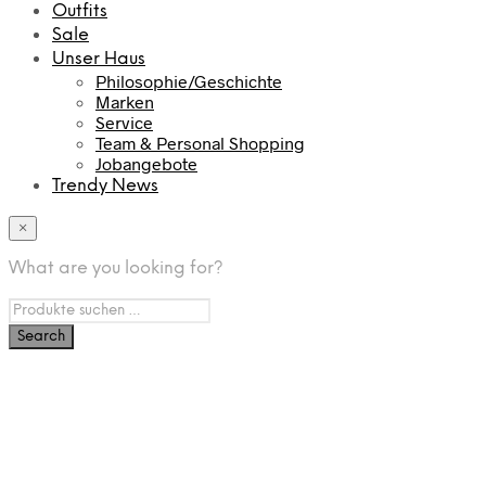
Outfits
Sale
Unser Haus
Philosophie/Geschichte
Marken
Service
Team & Personal Shopping
Jobangebote
Trendy News
×
What are you looking for?