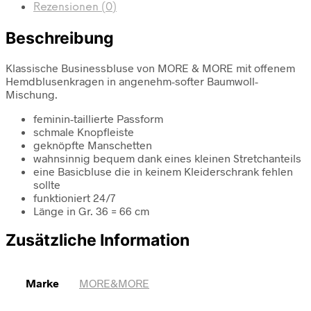
Rezensionen (0)
Beschreibung
Klassische Businessbluse von MORE & MORE mit offenem
Hemdblusenkragen in angenehm-softer Baumwoll-
Mischung.
feminin-taillierte Passform
schmale Knopfleiste
geknöpfte Manschetten
wahnsinnig bequem dank eines kleinen Stretchanteils
eine Basicbluse die in keinem Kleiderschrank fehlen
sollte
funktioniert 24/7
Länge in Gr. 36 = 66 cm
Zusätzliche Information
Marke
MORE&MORE