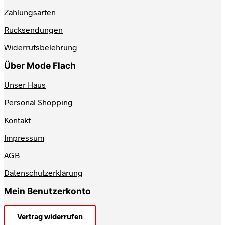
auf
Zahlungsarten
der
Produktseite
Rücksendungen
gewählt
werden
Widerrufsbelehrung
Über Mode Flach
Unser Haus
Personal Shopping
Kontakt
Impressum
AGB
Datenschutzerklärung
Mein Benutzerkonto
Vertrag widerrufen