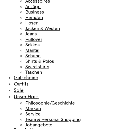
Accessoires
Anzüge
Business
Hemden
Hosen
Jacken & Westen
Jeans
Pullover
Sakkos
Mäntel
Schuhe
Shirts & Polos
Sweatshirts
Taschen
Gutscheine
Outfits
Sale
Unser Haus
Philosophie/Geschichte
Marken
Service
Team & Personal Shopping
Jobangebote