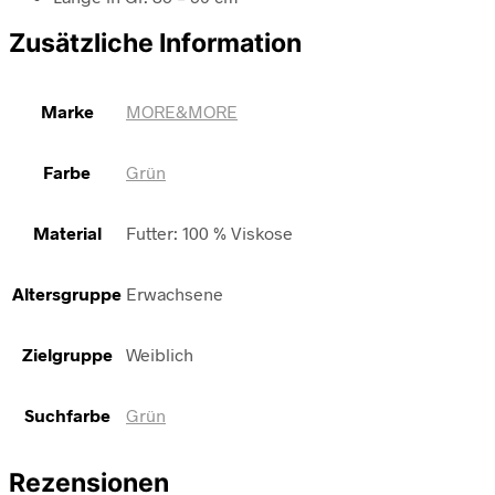
Zusätzliche Information
Marke
MORE&MORE
Farbe
Grün
Material
Futter: 100 % Viskose
Altersgruppe
Erwachsene
Zielgruppe
Weiblich
Suchfarbe
Grün
Rezensionen