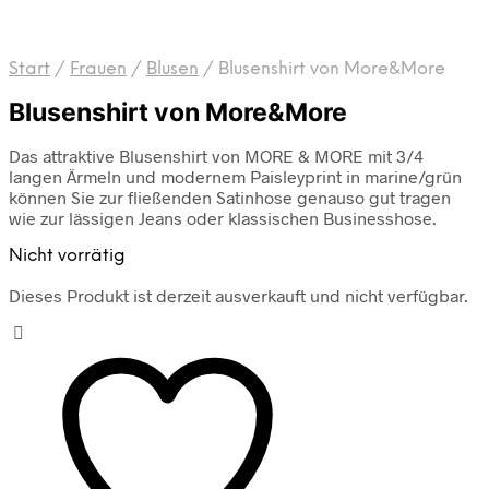
Start
/
Frauen
/
Blusen
/
Blusenshirt von More&More
Blusenshirt von More&More
Das attraktive Blusenshirt von MORE & MORE mit 3/4
langen Ärmeln und modernem Paisleyprint in marine/grün
können Sie zur fließenden Satinhose genauso gut tragen
wie zur lässigen Jeans oder klassischen Businesshose.
Nicht vorrätig
Dieses Produkt ist derzeit ausverkauft und nicht verfügbar.