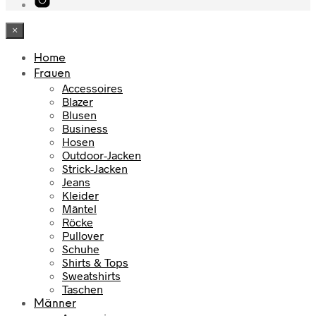
×
Home
Frauen
Accessoires
Blazer
Blusen
Business
Hosen
Outdoor-Jacken
Strick-Jacken
Jeans
Kleider
Mäntel
Röcke
Pullover
Schuhe
Shirts & Tops
Sweatshirts
Taschen
Männer