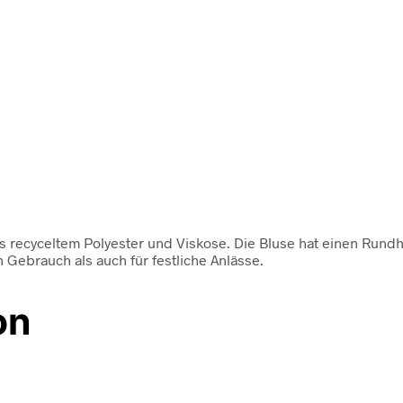
us recyceltem Polyester und Viskose. Die Bluse hat einen Rundh
 Gebrauch als auch für festliche Anlässe.
on