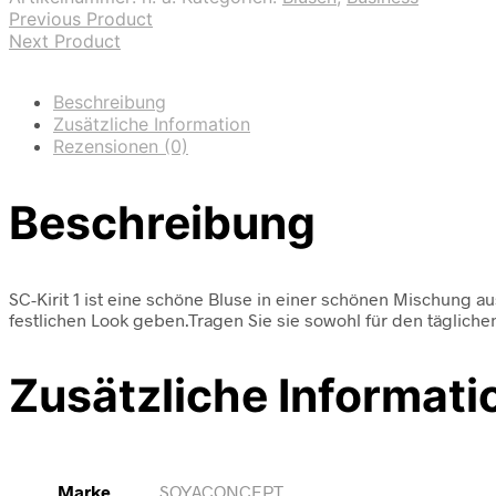
Previous Product
Next Product
Beschreibung
Zusätzliche Information
Rezensionen (0)
Beschreibung
SC-Kirit 1 ist eine schöne Bluse in einer schönen Mischung a
festlichen Look geben.Tragen Sie sie sowohl für den täglichen
Zusätzliche Informati
Marke
SOYACONCEPT