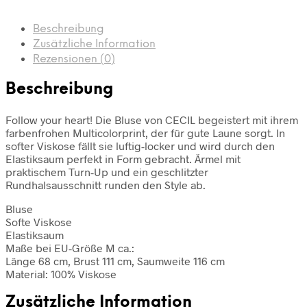
Beschreibung
Zusätzliche Information
Rezensionen (0)
Beschreibung
Follow your heart! Die Bluse von CECIL begeistert mit ihrem
farbenfrohen Multicolorprint, der für gute Laune sorgt. In
softer Viskose fällt sie luftig-locker und wird durch den
Elastiksaum perfekt in Form gebracht. Ärmel mit
praktischem Turn-Up und ein geschlitzter
Rundhalsausschnitt runden den Style ab.
Bluse
Softe Viskose
Elastiksaum
Maße bei EU-Größe M ca.:
Länge 68 cm, Brust 111 cm, Saumweite 116 cm
Material: 100% Viskose
Zusätzliche Information