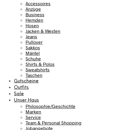
Accessoires
Anzüge
Business
Hemden
Hosen
Jacken & Westen
Jeans
Pullover
Sakkos
Mäntel
Schuhe
Shirts & Polos
Sweatshirts
Taschen
Gutscheine
Outfits
Sale
Unser Haus
Philosophie/Geschichte
Marken
Service
Team & Personal Shopping
Jobangebote