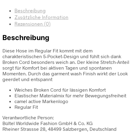
Beschreibung
Zusätzliche Information
Rezensionen (0)
Beschreibung
Diese Hose im Regular Fit kommt mit dem
charakteristischen 5-Pocket-Design und fühlt sich dank
Broken Cord besonders weich an. Der kleine Stretch-Anteil
sorgt für Komfort bei aktiven Tagen und spontanen
Momenten. Durch das garment wash Finish wirkt der Look
geerdet und entspannt
Weiches Broken Cord für lässigen Komfort
Elastischer Materialmix für mehr Bewegungsfreiheit
camel active Markenlogo
Regular Fit
Verantwortliche Person:
Bültel Worldwide Fashion GmbH & Co. KG
Rheiner Strassse 28, 48499 Salzbergen, Deutschland