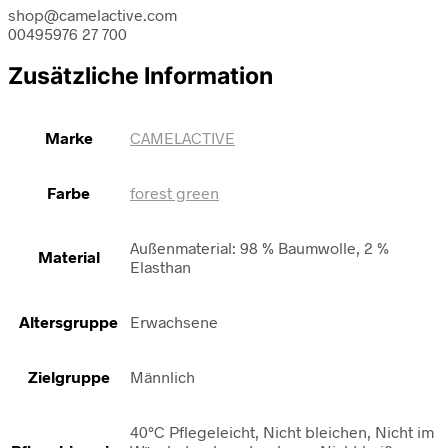
shop@camelactive.com
00495976 27 700
Zusätzliche Information
Marke
CAMELACTIVE
Farbe
forest green
Außenmaterial: 98 % Baumwolle, 2 %
Material
Elasthan
Altersgruppe
Erwachsene
Zielgruppe
Männlich
40°C Pflegeleicht, Nicht bleichen, Nicht im