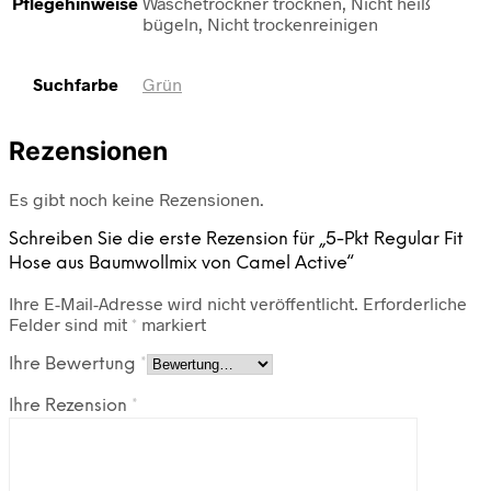
Pflegehinweise
Wäschetrockner trocknen, Nicht heiß
bügeln, Nicht trockenreinigen
Suchfarbe
Grün
Rezensionen
Es gibt noch keine Rezensionen.
Schreiben Sie die erste Rezension für „5-Pkt Regular Fit
Hose aus Baumwollmix von Camel Active“
Ihre E-Mail-Adresse wird nicht veröffentlicht.
Erforderliche
Felder sind mit
*
markiert
Ihre Bewertung
*
Ihre Rezension
*