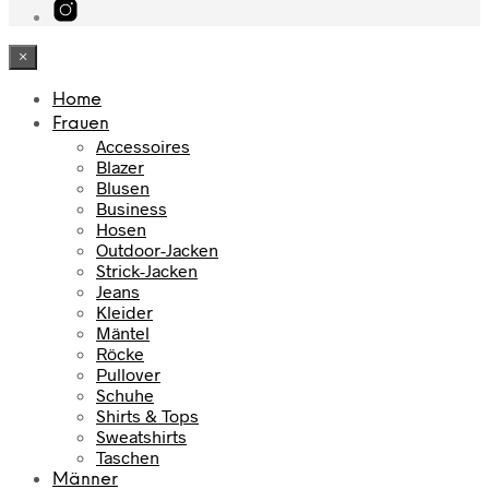
×
Home
Frauen
Accessoires
Blazer
Blusen
Business
Hosen
Outdoor-Jacken
Strick-Jacken
Jeans
Kleider
Mäntel
Röcke
Pullover
Schuhe
Shirts & Tops
Sweatshirts
Taschen
Männer