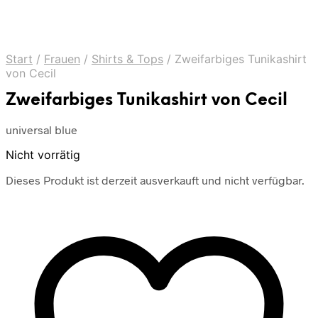
Start
/
Frauen
/
Shirts & Tops
/
Zweifarbiges Tunikashirt
von Cecil
Zweifarbiges Tunikashirt von Cecil
universal blue
Nicht vorrätig
Dieses Produkt ist derzeit ausverkauft und nicht verfügbar.