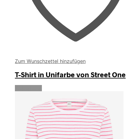
werden
Zum Wunschzettel hinzufügen
T-Shirt in Unifarbe von Street One
Weiterlesen