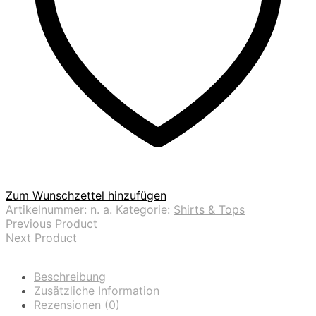
Zum Wunschzettel hinzufügen
Artikelnummer:
n. a.
Kategorie:
Shirts & Tops
Previous Product
Next Product
Beschreibung
Zusätzliche Information
Rezensionen (0)