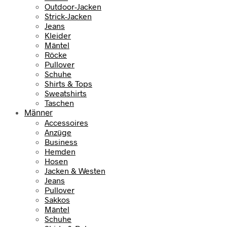
Outdoor-Jacken
Strick-Jacken
Jeans
Kleider
Mäntel
Röcke
Pullover
Schuhe
Shirts & Tops
Sweatshirts
Taschen
Männer
Accessoires
Anzüge
Business
Hemden
Hosen
Jacken & Westen
Jeans
Pullover
Sakkos
Mäntel
Schuhe