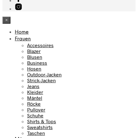
×
Home
Frauen
Accessoires
Blazer
Blusen
Business
Hosen
Outdoor-Jacken
Strick-Jacken
Jeans
Kleider
Mäntel
Röcke
Pullover
Schuhe
Shirts & Tops
Sweatshirts
Taschen