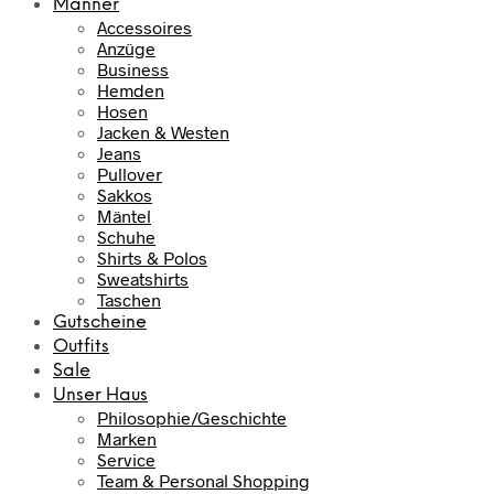
Männer
Accessoires
Anzüge
Business
Hemden
Hosen
Jacken & Westen
Jeans
Pullover
Sakkos
Mäntel
Schuhe
Shirts & Polos
Sweatshirts
Taschen
Gutscheine
Outfits
Sale
Unser Haus
Philosophie/Geschichte
Marken
Service
Team & Personal Shopping