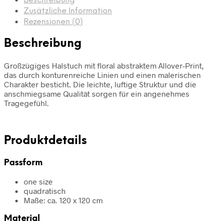
Beschreibung
Zusätzliche Information
Rezensionen (0)
Beschreibung
Großzügiges Halstuch mit floral abstraktem Allover-Print,
das durch konturenreiche Linien und einen malerischen
Charakter besticht. Die leichte, luftige Struktur und die
anschmiegsame Qualität sorgen für ein angenehmes
Tragegefühl.
Produktdetails
Passform
one size
quadratisch
Maße: ca. 120 x 120 cm
Material