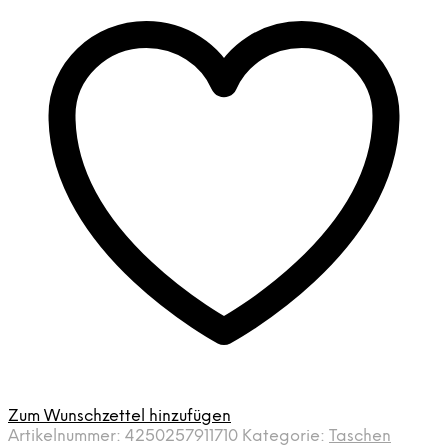
Menge
Zum Wunschzettel hinzufügen
Artikelnummer:
4250257911710
Kategorie:
Taschen