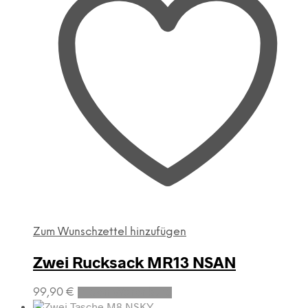
Zum Wunschzettel hinzufügen
Zwei Rucksack MR13 NSAN
99,90
€
In den Warenkorb