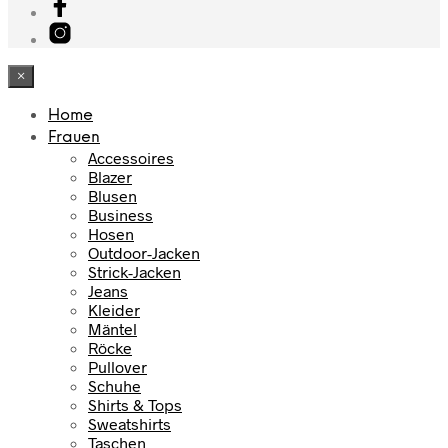
×
Home
Frauen
Accessoires
Blazer
Blusen
Business
Hosen
Outdoor-Jacken
Strick-Jacken
Jeans
Kleider
Mäntel
Röcke
Pullover
Schuhe
Shirts & Tops
Sweatshirts
Taschen