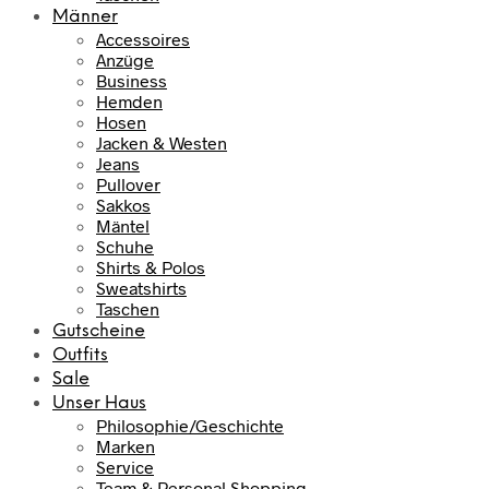
Männer
Accessoires
Anzüge
Business
Hemden
Hosen
Jacken & Westen
Jeans
Pullover
Sakkos
Mäntel
Schuhe
Shirts & Polos
Sweatshirts
Taschen
Gutscheine
Outfits
Sale
Unser Haus
Philosophie/Geschichte
Marken
Service
Team & Personal Shopping