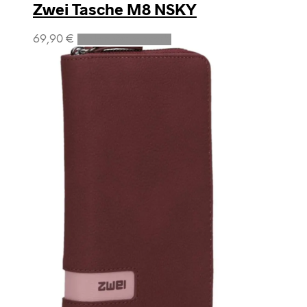
Zwei Tasche M8 NSKY
69,90
€
In den Warenkorb