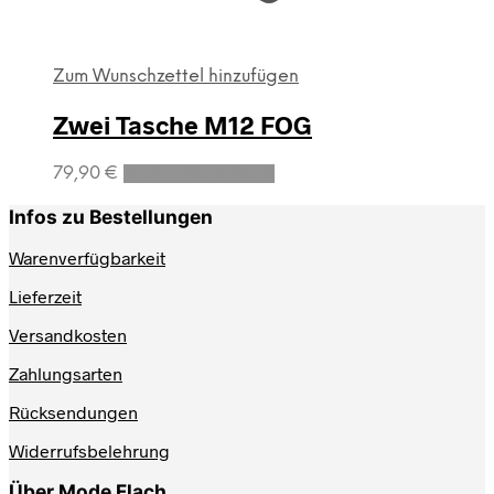
Zum Wunschzettel hinzufügen
Zwei Tasche M12 FOG
79,90
€
In den Warenkorb
Infos zu Bestellungen
Warenverfügbarkeit
Lieferzeit
Versandkosten
Zahlungsarten
Rücksendungen
Widerrufsbelehrung
Über Mode Flach