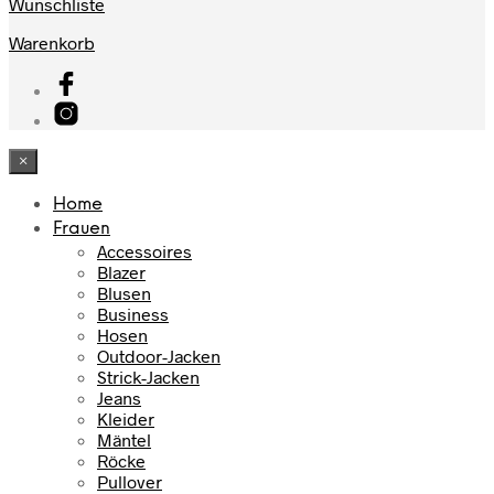
Wunschliste
Warenkorb
×
Home
Frauen
Accessoires
Blazer
Blusen
Business
Hosen
Outdoor-Jacken
Strick-Jacken
Jeans
Kleider
Mäntel
Röcke
Pullover