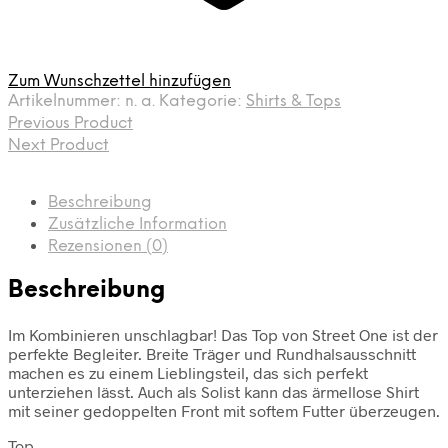
Zum Wunschzettel hinzufügen
Artikelnummer:
n. a.
Kategorie:
Shirts & Tops
Previous Product
Next Product
Beschreibung
Zusätzliche Information
Rezensionen (0)
Beschreibung
Im Kombinieren unschlagbar! Das Top von Street One ist der
perfekte Begleiter. Breite Träger und Rundhalsausschnitt
machen es zu einem Lieblingsteil, das sich perfekt
unterziehen lässt. Auch als Solist kann das ärmellose Shirt
mit seiner gedoppelten Front mit softem Futter überzeugen.
Top