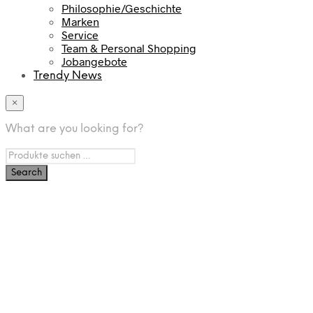
Philosophie/Geschichte
Marken
Service
Team & Personal Shopping
Jobangebote
Trendy News
×
What are you looking for?