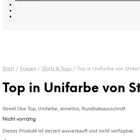
Start
/
Frauen
/
Shirts & Tops
/
Top in Unifarbe von Stree
Top in Unifarbe von S
Street One Top, Unifarbe, ärmellos, Rundhalsausschnitt
Nicht vorrätig
Dieses Produkt ist derzeit ausverkauft und nicht verfügbar.