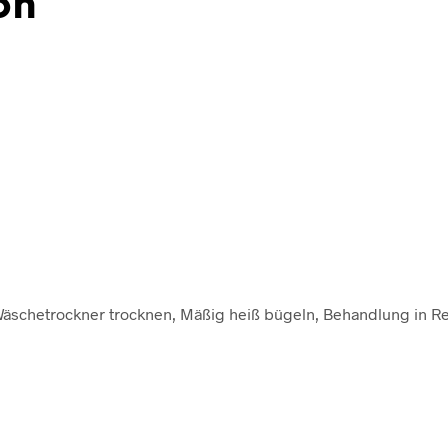
on
m Wäschetrockner trocknen, Mäßig heiß bügeln, Behandlung in 