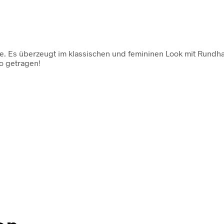
. Es überzeugt im klassischen und femininen Look mit Rundhalsa
lo getragen!