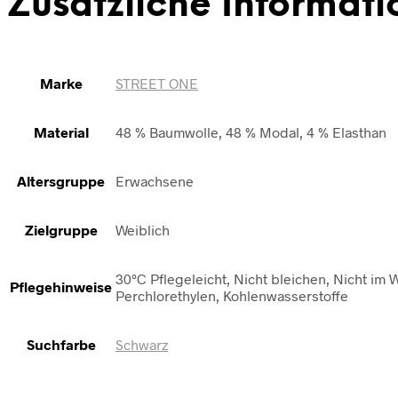
Zusätzliche Informati
Marke
STREET ONE
Material
48 % Baumwolle, 48 % Modal, 4 % Elasthan
Altersgruppe
Erwachsene
Zielgruppe
Weiblich
30°C Pflegeleicht, Nicht bleichen, Nicht i
Pflegehinweise
Perchlorethylen, Kohlenwasserstoffe
Suchfarbe
Schwarz