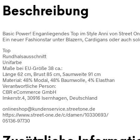
Beschreibung
Basic Power! Enganliegendes Top im Style Anni von Street One
Ein neuer Fashionstar unter Blazern, Cardigans oder auch so
Top
Rundhalsausschnitt
Unifarbe
Maße bei EU-Größe 38 ca.:
Länge 62 cm, Brust 85 cm, Saumweite 91 cm
Material: 48% Modal, 48% Baumwolle, 4% Elasthan
Verantwortliche Person:
CBR eCommerce GmbH
Imkerstr.4, 30916 Isernhagen, Deutschland
onlineshop@kundenservice.streetone.de
https://www.street-one.de/c/damen/10330693/
05136-97730