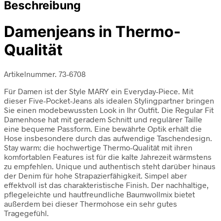
Beschreibung
Damenjeans in Thermo-
Qualität
Artikelnummer. 73-6708
Für Damen ist der Style MARY ein Everyday-Piece. Mit
dieser Five-Pocket-Jeans als idealen Stylingpartner bringen
Sie einen modebewussten Look in Ihr Outfit. Die Regular Fit
Damenhose hat mit geradem Schnitt und regulärer Taille
eine bequeme Passform. Eine bewährte Optik erhält die
Hose insbesondere durch das aufwendige Taschendesign.
Stay warm: die hochwertige Thermo-Qualität mit ihren
komfortablen Features ist für die kalte Jahrezeit wärmstens
zu empfehlen. Unique und authentisch steht darüber hinaus
der Denim für hohe Strapazierfähigkeit. Simpel aber
effektvoll ist das charakteristische Finish. Der nachhaltige,
pflegeleichte und hautfreundliche Baumwollmix bietet
außerdem bei dieser Thermohose ein sehr gutes
Tragegefühl.