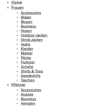
Home
Frauen
Accessoires
Blazer
Blusen
Business
Hosen
Outdoor-Jacken
Strick-Jacken
Jeans
Kleider
Mäntel
Röcke
Pullover
Schuhe
Shirts & Tops
Sweatshirts
Taschen
Männer
Accessoires
Anzüge
Business
Hemden