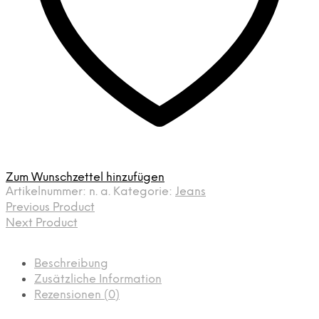
Zum Wunschzettel hinzufügen
Artikelnummer:
n. a.
Kategorie:
Jeans
Previous Product
Next Product
Beschreibung
Zusätzliche Information
Rezensionen (0)