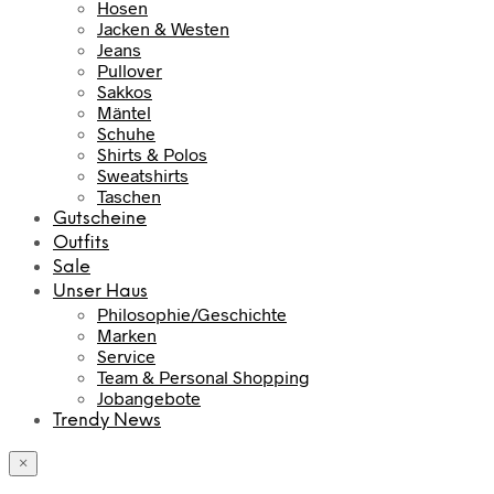
Hosen
Jacken & Westen
Jeans
Pullover
Sakkos
Mäntel
Schuhe
Shirts & Polos
Sweatshirts
Taschen
Gutscheine
Outfits
Sale
Unser Haus
Philosophie/Geschichte
Marken
Service
Team & Personal Shopping
Jobangebote
Trendy News
×