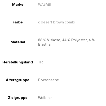
Marke
WASABI
Farbe
c desert brown combi
52 % Viskose, 44 % Polyester, 4 %
Material
Elasthan
Herstellungsland
TR
Altersgruppe
Erwachsene
Zielgruppe
Weiblich