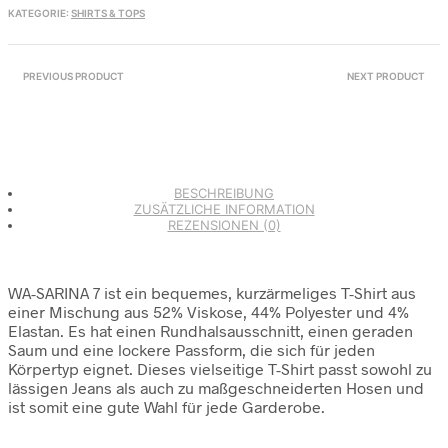
KATEGORIE:
SHIRTS & TOPS
PREVIOUS PRODUCT
NEXT PRODUCT
BESCHREIBUNG
ZUSÄTZLICHE INFORMATION
REZENSIONEN (0)
WA-SARINA 7 ist ein bequemes, kurzärmeliges T-Shirt aus
einer Mischung aus 52% Viskose, 44% Polyester und 4%
Elastan. Es hat einen Rundhalsausschnitt, einen geraden
Saum und eine lockere Passform, die sich für jeden
Körpertyp eignet. Dieses vielseitige T-Shirt passt sowohl zu
lässigen Jeans als auch zu maßgeschneiderten Hosen und
ist somit eine gute Wahl für jede Garderobe.