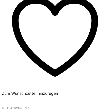
Zum Wunschzettel hinzufügen
ARTIKELNUMMER:
N. A.