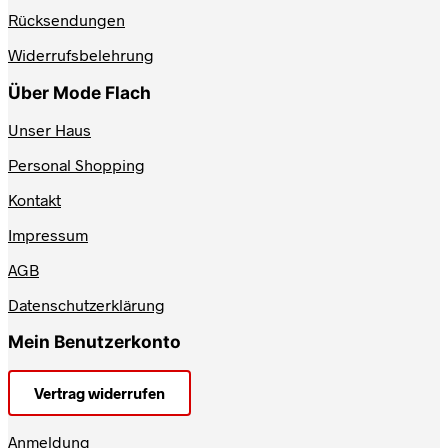
Produktseite
Rücksendungen
gewählt
werden
Widerrufsbelehrung
Über Mode Flach
Unser Haus
Personal Shopping
Kontakt
Impressum
AGB
Datenschutzerklärung
Mein Benutzerkonto
Vertrag widerrufen
Anmeldung