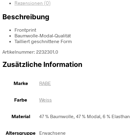
Rezensionen (0)
Beschreibung
Frontprint
Baumwolle-Modal-Qualität
Tailliert geschnittene Form
Artikelnummer: 2232301.0
Zusätzliche Information
Marke
RABE
Farbe
Weiss
Material
47 % Baumwolle, 47 % Modal, 6 % Elasthan
Altersgruppe
Erwachsene