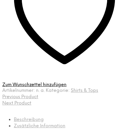
Zum Wunschzettel hinzufügen
Artikelnummer:
n. a.
Kategorie:
Shirts & Tops
Previous Product
Next Product
Beschreibung
Zusätzliche Information