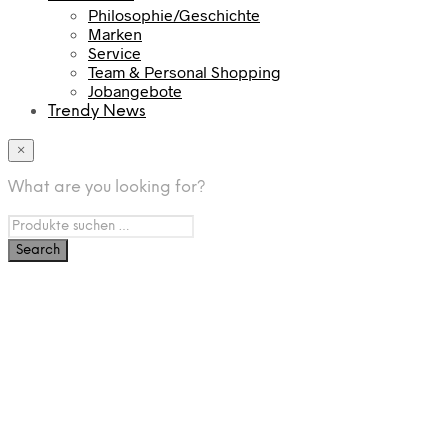
Philosophie/Geschichte
Marken
Service
Team & Personal Shopping
Jobangebote
Trendy News
×
What are you looking for?