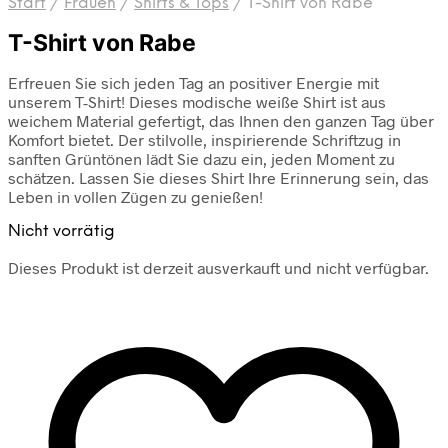
Start
/
Frauen
/
Shirts & Tops
/
T-Shirt von Rabe
T-Shirt von Rabe
Erfreuen Sie sich jeden Tag an positiver Energie mit
unserem T-Shirt! Dieses modische weiße Shirt ist aus
weichem Material gefertigt, das Ihnen den ganzen Tag über
Komfort bietet. Der stilvolle, inspirierende Schriftzug in
sanften Grüntönen lädt Sie dazu ein, jeden Moment zu
schätzen. Lassen Sie dieses Shirt Ihre Erinnerung sein, das
Leben in vollen Zügen zu genießen!
Nicht vorrätig
Dieses Produkt ist derzeit ausverkauft und nicht verfügbar.