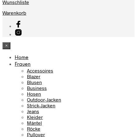
Wunschliste
Warenkorb
×
Home
Frauen
Accessoires
Blazer
Blusen
Business
Hosen
Outdoor-Jacken
Strick-Jacken
Jeans
Kleider
Mäntel
Röcke
Pullover