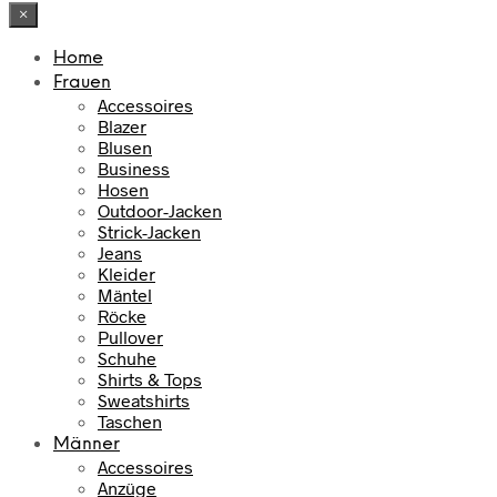
×
Home
Frauen
Accessoires
Blazer
Blusen
Business
Hosen
Outdoor-Jacken
Strick-Jacken
Jeans
Kleider
Mäntel
Röcke
Pullover
Schuhe
Shirts & Tops
Sweatshirts
Taschen
Männer
Accessoires
Anzüge