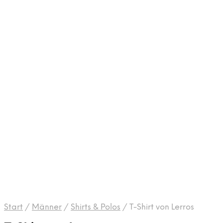
Start
/
Männer
/
Shirts & Polos
/
T-Shirt von Lerros