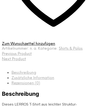
Zum Wunschzettel hinzufügen
Artikelnummer:
n. a.
Kategorie:
Shirts & Polos
Previous Product
Next Product
Beschreibung
Zusätzliche Information
Rezensionen (0)
Beschreibung
Dieses LERROS T-Shirt aus leichter Struktur-