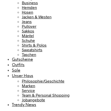
Business
Hemden
Hosen
Jacken & Westen
Jeans
Pullover
Sakkos
Mäntel
Schuhe
Shirts & Polos
Sweatshirts
Taschen
Gutscheine
Outfits
Sale
Unser Haus
Philosophie/Geschichte
Marken
Service
Team & Personal Shopping
Jobangebote
Trendy News