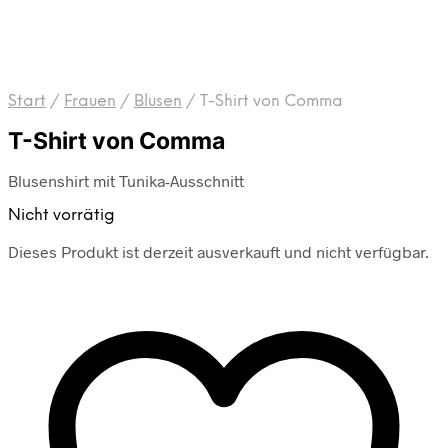
Start
/
Frauen
/
Blusen
/
T-Shirt von Comma
T-Shirt von Comma
Blusenshirt mit Tunika-Ausschnitt
Nicht vorrätig
Dieses Produkt ist derzeit ausverkauft und nicht verfügbar.