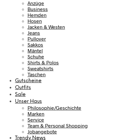
Anzüge
Business
Hemden
Hosen
Jacken & Westen
Jeans
Pullover
Sakkos
Mäntel
Schuhe
Shirts & Polos
Sweatshirts
Taschen
Gutscheine
Outfits
Sale
Unser Haus
Philosophie/Geschichte
Marken
Service
Team & Personal Shopping
Jobangebote
Trendy News